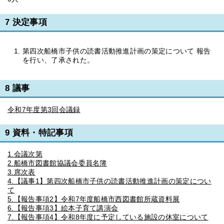
7 決定事項
第四次船橋市子供の読書活動推進計画の策定について 報告
を行い、了承された。
8 議事
令和7年度第3回会議録
9 資料・特記事項
1.会議次第
2.船橋市図書館協議会委員名簿
3.席次表
4.【議事1】第四次船橋市子供の読書活動推進計画の策定につい
て
5.【報告事項2】令和7年度船橋市西図書館所蔵資料展
6.【報告事項3】絵本子育て講演会
7.【報告事項4】令和8年度に予定している施設の休室について