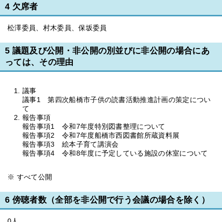
4 欠席者
松澤委員、村木委員、保坂委員
5 議題及び公開・非公開の別並びに非公開の場合にあ
っては、その理由
議事
議事1 第四次船橋市子供の読書活動推進計画の策定につい
て
報告事項
報告事項1 令和7年度特別図書整理について
報告事項2 令和7年度船橋市西図書館所蔵資料展
報告事項3 絵本子育て講演会
報告事項4 令和8年度に予定している施設の休室について
※ すべて公開
6 傍聴者数（全部を非公開で行う会議の場合を除く）
0人