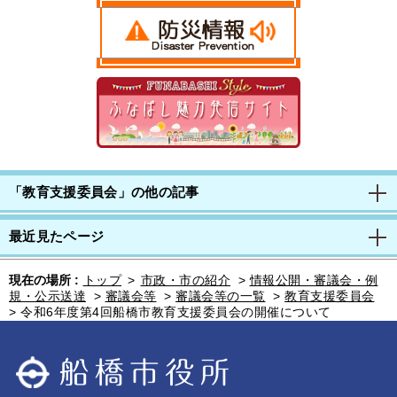
「教育支援委員会」の他の記事
最近見たページ
現在の場所 :
トップ
>
市政・市の紹介
>
情報公開・審議会・例
規・公示送達
>
審議会等
>
審議会等の一覧
>
教育支援委員会
>
令和6年度第4回船橋市教育支援委員会の開催について