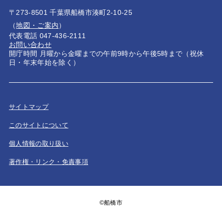
〒273-8501 千葉県船橋市湊町2-10-25
（
地図・ご案内
）
代表電話 047-436-2111
お問い合わせ
開庁時間 月曜から金曜までの午前9時から午後5時まで（祝休
日・年末年始を除く）
サイトマップ
このサイトについて
個人情報の取り扱い
著作権・リンク・免責事項
©船橋市