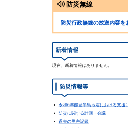
防災無線
防災行政無線の放送内容を
新着情報
現在、新着情報はありません。
防災情報等
令和6年能登半島地震における支援
防災に関する計画・会議
過去の災害記録