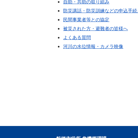
自助・共助の取り組み
防災講話・防災訓練などの申込手続
民間事業者等との協定
被災された方・避難者の皆様へ
よくある質問
河川の水位情報・カメラ映像