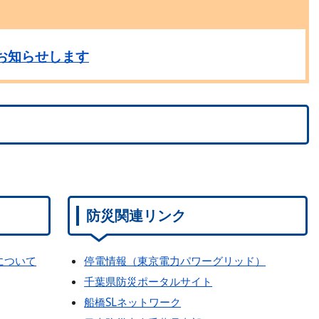
お知らせします
防災関連リンク
について
停電情報（東京電力パワーグリッド）
千葉県防災ポータルサイト
船橋SLネットワーク