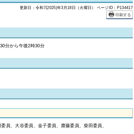
更新日：令和7(2025)年3月18日（火曜日）
ページID：P134417
印刷する
30分から午後2時30分
川委員、大谷委員、金子委員、齋藤委員、柴田委員、