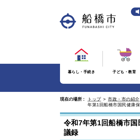
暮らし・手続き
子ども・教育
現在の場所 :
トップ
>
市政・市の紹介
年第1回船橋市国民健康
令和7年第1回船橋市
議録