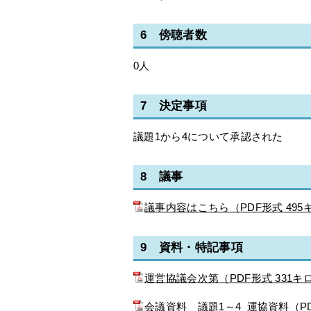
6 傍聴者数
0人
7 決定事項
議題1から4について承認された
8 議事
議事内容はこちら（PDF形式 49
9 資料・特記事項
運営協議会次第（PDF形式 331キ
会議資料 議題1～4_運協資料（PD