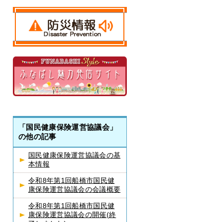
「国民健康保険運営協議会」
の他の記事
国民健康保険運営協議会の基
本情報
令和8年第1回船橋市国民健
康保険運営協議会の会議概要
令和8年第1回船橋市国民健
康保険運営協議会の開催(終