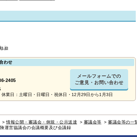
g.jp
合わせ
メールフォームでの
36-2405
ご意見・お問い合わせ
5
休業日：土曜日・日曜日・祝休日・12月29日から1月3日
>
情報公開・審議会・例規・公示送達
>
審議会等
>
審議会等の一
保険運営協議会の会議概要及び会議録