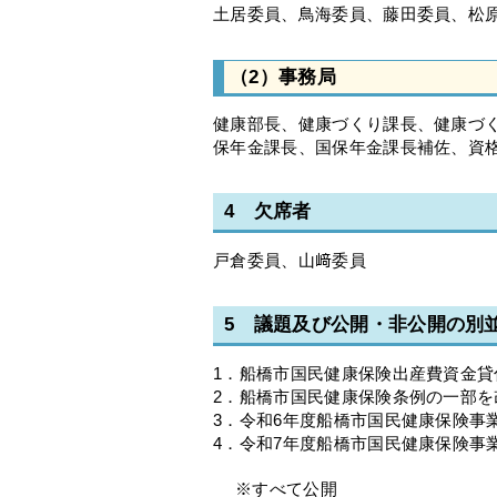
土居委員、鳥海委員、藤田委員、松
（2）事務局
健康部長、健康づくり課長、健康づ
保年金課長、国保年金課長補佐、資
4 欠席者
戸倉委員、山﨑委員
5 議題及び公開・非公開の別
1．船橋市国民健康保険出産費資金
2．船橋市国民健康保険条例の一部
3．令和6年度船橋市国民健康保険事
4．令和7年度船橋市国民健康保険事
※すべて公開