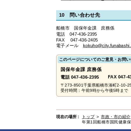
10 問い合わせ先
船橋市 国保年金課 庶務係
電話 047-436-2395
FAX 047-436-2405
電子メール
kokuho@city.funabashi.l
このページについてのご意見・お問い
国保年金課 庶務係
FAX 047-4
電話 047-436-2395
〒273-8501千葉県船橋市湊町2-10-2
受付時間：午前9時から午後5時まで 
現在の場所 :
トップ
>
市政・市の紹介
年第1回船橋市国民健康