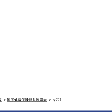
覧
>
国民健康保険運営協議会
>
令和7