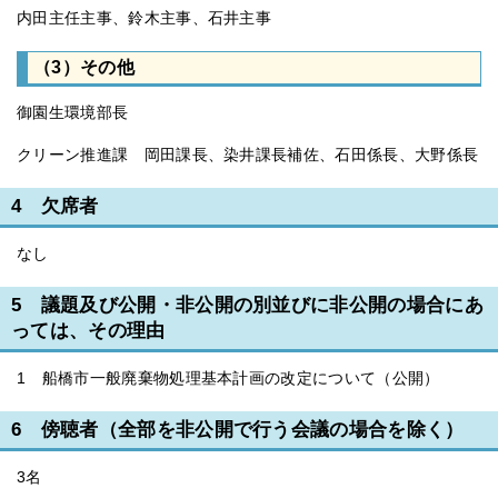
内田主任主事、鈴木主事、石井主事
（3）その他
御園生環境部長
クリーン推進課 岡田課長、染井課長補佐、石田係長、大野係長
4 欠席者
なし
5 議題及び公開・非公開の別並びに非公開の場合にあ
っては、その理由
1 船橋市一般廃棄物処理基本計画の改定について（公開）
6 傍聴者（全部を非公開で行う会議の場合を除く）
3名