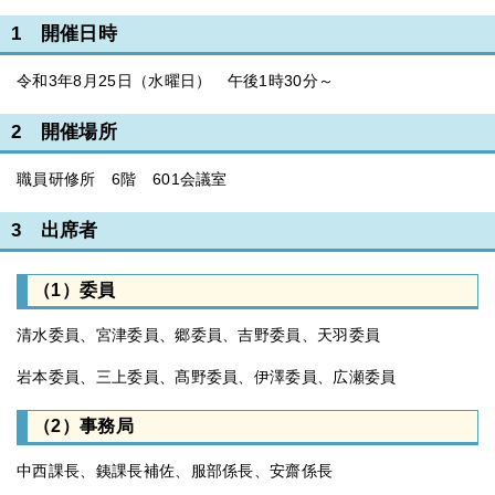
1 開催日時
令和3年8月25日（水曜日） 午後1時30分～
2 開催場所
職員研修所 6階 601会議室
3 出席者
（1）委員
清水委員、宮津委員、郷委員、吉野委員、天羽委員
岩本委員、三上委員、髙野委員、伊澤委員、広瀬委員
（2）事務局
中西課長、銕課長補佐、服部係長、安齋係長