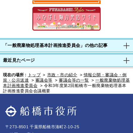
「一般廃棄物処理基本計画推進委員会」の他の記事
最近見たページ
現在の場所 :
トップ
>
市政・市の紹介
>
情報公開・審議会・例
規・公示送達
>
審議会等
>
審議会等の一覧
>
一般廃棄物処理基
本計画推進委員会
>
令和3年度第2回船橋市一般廃棄物処理基本
計画推進委員会会議概要
〒273-8501 千葉県船橋市湊町2-10-25