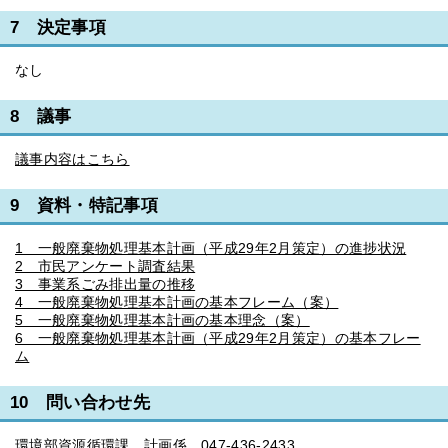
7 決定事項
なし
8 議事
議事内容はこちら
9 資料・特記事項
1 一般廃棄物処理基本計画（平成29年2月策定）の進捗状況
2 市民アンケート調査結果
3 事業系ごみ排出量の推移
4 一般廃棄物処理基本計画の基本フレーム（案）
5 一般廃棄物処理基本計画の基本理念（案）
6 一般廃棄物処理基本計画（平成29年2月策定）の基本フレー
ム
10 問い合わせ先
環境部資源循環課 計画係 047-436-2433