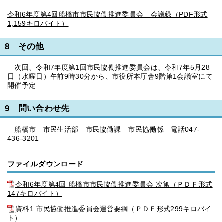
令和6年度第4回船橋市市民協働推進委員会 会議録（PDF形式
1,159キロバイト）
8 その他
次回、令和7年度第1回市民協働推進委員会は、令和7年5月28
日（水曜日）午前9時30分から、市役所本庁舎9階第1会議室にて
開催予定
9 問い合わせ先
船橋市 市民生活部 市民協働課 市民協働係 電話047-
436-3201
ファイルダウンロード
令和6年度第4回 船橋市市民協働推進委員会 次第（ＰＤＦ形式
147キロバイト）
資料1 市民協働推進委員会運営要綱（ＰＤＦ形式299キロバイ
ト）