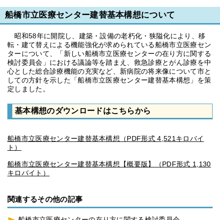
船橋市立医療センター建替基本構想について
昭和58年に開院し、建築・設備の老朽化・狭隘化により、移
転・建て替えによる機能強化が求められている船橋市立医療セン
ターについて、「新しい船橋市立医療センターの在り方に関する
検討委員会」における議論等を踏まえ、救急診療とがん診療を中
心とした総合診療機能の充実など、新病院の将来像について市と
しての方針を示した「船橋市立医療センター建替基本構想」を策
定しました。
基本構想のダウンロードはこちらから
船橋市立医療センター建替基本構想（PDF形式 4,521キロバイ
ト）
船橋市立医療センター建替基本構想【概要版】（PDF形式 1,130
キロバイト）
関連するその他の記事
船橋市立医療センターの在り方に関する検討委員会