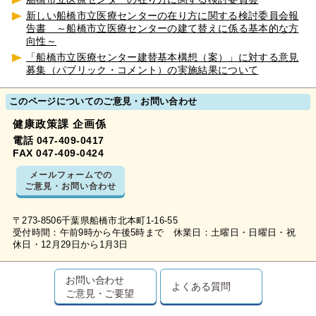
新しい船橋市立医療センターの在り方に関する検討委員会報
告書 ～船橋市立医療センターの建て替えに係る基本的な方
向性～
「船橋市立医療センター建替基本構想（案）」に対する意見
募集（パブリック・コメント）の実施結果について
このページについてのご意見・お問い合わせ
健康政策課 企画係
電話 047-409-0417
FAX 047-409-0424
メールフォームでの
ご意見・お問い合わせ
〒273-8506千葉県船橋市北本町1-16-55
受付時間：午前9時から午後5時まで 休業日：土曜日・日曜日・祝
休日・12月29日から1月3日
お問い合わせ
よくある質問
ご意見・ご要望