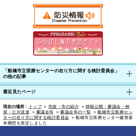
「船橋市立医療センターの在り方に関する検討委員会」
の他の記事
最近見たページ
現在の場所 :
トップ
>
市政・市の紹介
>
情報公開・審議会・例
規・公示送達
>
審議会等
>
審議会等の一覧
>
船橋市立医療セン
ターの在り方に関する検討委員会
>
船橋市立医療センター建替基
本構想を策定しました