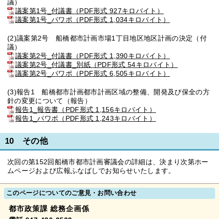
議）
議案第1号_付議書（PDF形式 927キロバイト）
議案第1号_パワポ（PDF形式 1,034キロバイト）
(2)議案第2号 船橋都市計画市場1丁目地区地区計画の決定（付
議）
議案第2号_付議書（PDF形式 1,390キロバイト）
議案第2号_付議書_別紙（PDF形式 54キロバイト）
議案第2号_パワポ（PDF形式 6,505キロバイト）
(3)報告1 船橋都市計画都市計画区域の整備、開発及び保全の方
針の変更について（報告）
報告1_報告書（PDF形式 1,156キロバイト）
報告1_パワポ（PDF形式 1,243キロバイト）
10 その他
次回の第152回船橋市都市計画審議会の詳細は、決まり次第ホー
ムページおよび広報ふなばしでお知らせいたします。
このページについてのご意見・お問い合わせ
都市政策課 総務企画係