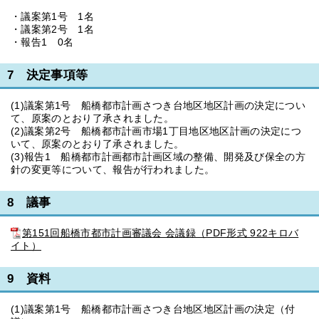
・議案第1号 1名
・議案第2号 1名
・報告1 0名
7 決定事項等
(1)議案第1号 船橋都市計画さつき台地区地区計画の決定につい
て、原案のとおり了承されました。
(2)議案第2号 船橋都市計画市場1丁目地区地区計画の決定につ
いて、原案のとおり了承されました。
(3)報告1 船橋都市計画都市計画区域の整備、開発及び保全の方
針の変更等について、報告が行われました。
8 議事
第151回船橋市都市計画審議会 会議録（PDF形式 922キロバ
イト）
9 資料
(1)議案第1号 船橋都市計画さつき台地区地区計画の決定（付