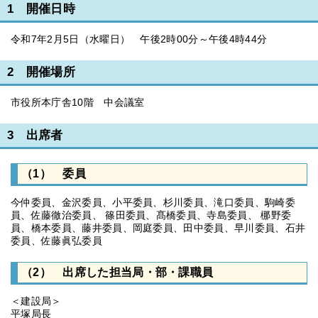
1 開催日時
令和7年2月5日（水曜日） 午後2時00分～午後4時44分
2 開催場所
市役所本庁舎10階 中会議室
3 出席者
（1） 委員
今仲委員、金沢委員、小平委員、杉川委員、滝口委員、駒崎委
員、佐藤徹治委員、 篠田委員、髙橋委員、寺島委員、 梛野委
員、橋本委員、藤井委員、岡庭委員、田中委員、早川委員、石井
委員、佐藤眞弘委員
（2） 出席した担当局・部・課職員
＜建設局＞
平塚局長