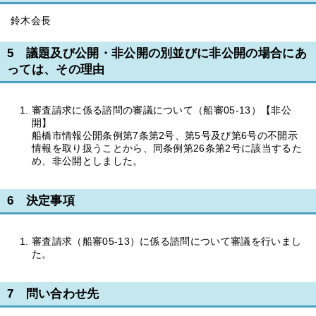
鈴木会長
5 議題及び公開・非公開の別並びに非公開の場合にあ
っては、その理由
審査請求に係る諮問の審議について（船審05-13）【非公
開】
船橋市情報公開条例第7条第2号、第5号及び第6号の不開示
情報を取り扱うことから、同条例第26条第2号に該当するた
め、非公開としました。
6 決定事項
審査請求（船審05-13）に係る諮問について審議を行いまし
た。
7 問い合わせ先