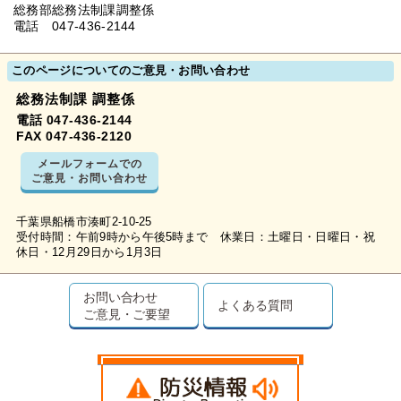
総務部総務法制課調整係
電話 047-436-2144
このページについてのご意見・お問い合わせ
総務法制課 調整係
電話 047-436-2144
FAX 047-436-2120
メールフォームでの
ご意見・お問い合わせ
千葉県船橋市湊町2-10-25
受付時間：午前9時から午後5時まで 休業日：土曜日・日曜日・祝
休日・12月29日から1月3日
お問い合わせ
よくある質問
ご意見・ご要望