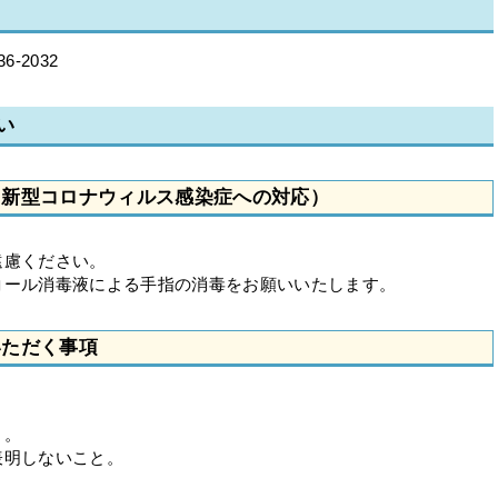
-2032
い
（新型コロナウィルス感染症への対応）
遠慮ください。
コール消毒液による手指の消毒をお願いいたします。
いただく事項
。
と。
表明しないこと。