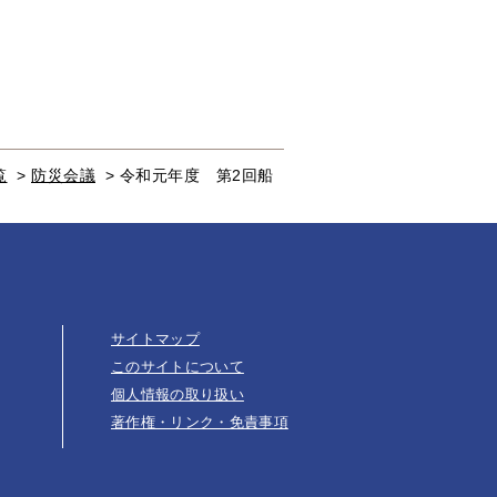
覧
>
防災会議
>
令和元年度 第2回船
サイトマップ
このサイトについて
個人情報の取り扱い
著作権・リンク・免責事項