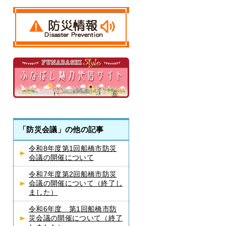
「防災会議」の他の記事
令和8年度第1回船橋市防災
会議の開催について
令和7年度第2回船橋市防災
会議の開催について（終了し
ました）
令和6年度 第1回船橋市防
災会議の開催について（終了