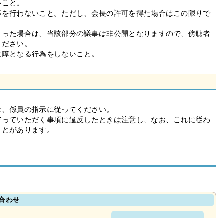
いこと。
等を行わないこと。ただし、会長の許可を得た場合はこの限りで
行った場合は、当該部分の議事は非公開となりますので、傍聴者
ください。
支障となる行為をしないこと。
は、係員の指示に従ってください。
守っていただく事項に違反したときは注意し、なお、これに従わ
ことがあります。
合わせ