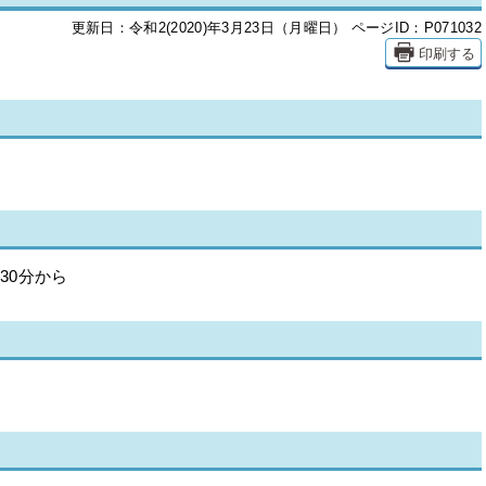
更新日：令和2(2020)年3月23日（月曜日）
ページID：P071032
印刷する
30分から