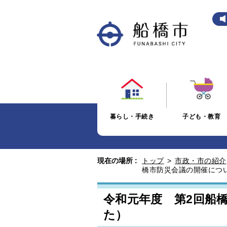
暮らし・手続き
子ども・教育
現在の場所 :
トップ
>
市政・市の紹介
橋市防災会議の開催につ
令和元年度 第2回船
た）