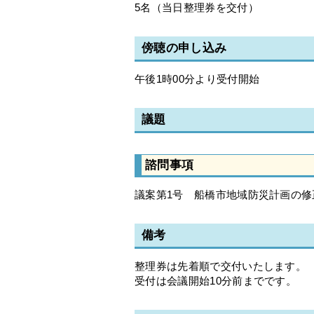
5名（当日整理券を交付）
傍聴の申し込み
午後1時00分より受付開始
議題
諮問事項
議案第1号 船橋市地域防災計画の修
備考
整理券は先着順で交付いたします。
受付は会議開始10分前までです。