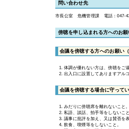
問い合わせ先
市長公室 危機管理課 電話：047-436
傍聴を申し込まれる方へのお願
会議を傍聴する方へのお願い
体調が優れない方は、傍聴をご
出入口に設置してありますアル
会議を傍聴する場合に守って
みだりに傍聴席を離れないこと
私語、談話、拍手等をしないこ
議事に批評を加え、又は賛否を
飲食、喫煙等をしないこと。