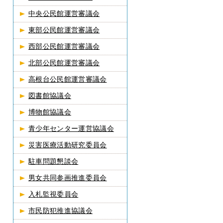
中央公民館運営審議会
東部公民館運営審議会
西部公民館運営審議会
北部公民館運営審議会
高根台公民館運営審議会
図書館協議会
博物館協議会
青少年センター運営協議会
災害医療活動研究委員会
駐車問題懇談会
男女共同参画推進委員会
入札監視委員会
市民防犯推進協議会