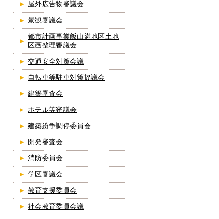
屋外広告物審議会
景観審議会
都市計画事業飯山満地区土地
区画整理審議会
交通安全対策会議
自転車等駐車対策協議会
建築審査会
ホテル等審議会
建築紛争調停委員会
開発審査会
消防委員会
学区審議会
教育支援委員会
社会教育委員会議