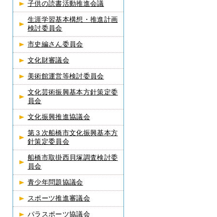
子供の読書活動推進会議
生涯学習基本構想・推進計画
検討委員会
市史編さん委員会
文化財審議会
美術館運営等検討委員会
文化芸術振興基本方針策定委
員会
文化振興推進協議会
第３次船橋市文化振興基本方
針策定委員会
船橋市取掛西貝塚調査検討委
員会
青少年問題協議会
スポーツ推進審議会
パラスポーツ協議会