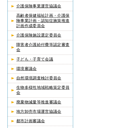
介護保険事業運営協議会
高齢者保健福祉計画・介護保
険事業計画・認知症施策推進
計画作成委員会
介護保険施設選定委員会
障害者介護給付費等認定審査
会
子ども・子育て会議
環境審議会
自然環境調査検討委員会
生物多様性地域戦略策定委員
会
廃棄物減量等推進審議会
地方卸売市場運営協議会
都市計画審議会