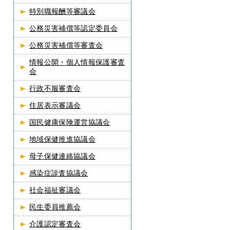
特別職報酬等審議会
公務災害補償等認定委員会
公務災害補償等審査会
情報公開・個人情報保護審査
会
行政不服審査会
住居表示審議会
国民健康保険運営協議会
地域保健推進協議会
母子保健連絡協議会
感染症診査協議会
社会福祉審議会
民生委員推薦会
介護認定審査会