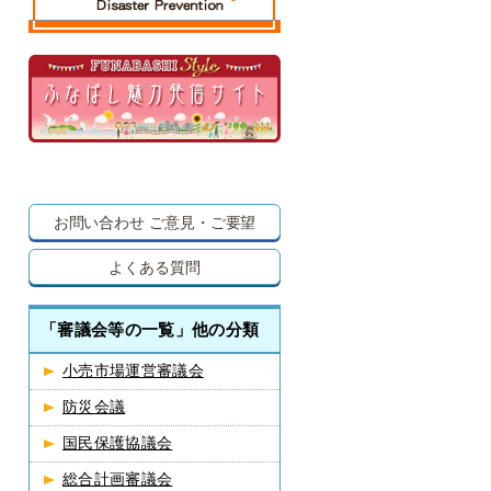
お問い合わせ
ご意見・ご要望
よくある質問
「審議会等の一覧」他の分類
小売市場運営審議会
防災会議
国民保護協議会
総合計画審議会