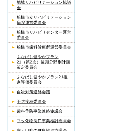
地域リハビリテーション協議
会
船橋市立リハビリテーション
病院運営委員会
船橋市リハビリセンター運営
委員会
船橋市歯科診療所運営委員会
ふなばし健やかプラン
21（第2次）後期分野別計画
策定委員会
ふなばし健やかプラン21推
進評価委員会
自殺対策連絡会議
予防接種委員会
歯科予防事業連絡協議会
フッ化物洗口事業検討委員会
歯・口腔の健康推進協議会