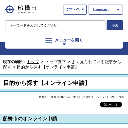
文字・色
Language
検索
メニューを開く
現在の場所 :
トップ
>
トップ直下
>
よく見られている記事から
探す
>
目的から探す【オンライン申請】
目的から探す【オンライン申請】
更新日：令和7(2025)年2月1日（土曜日）
ページID：P100709
船橋市のオンライン申請