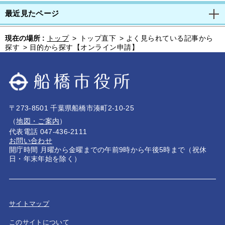
最近見たページ
現在の場所 :
トップ
>
トップ直下
>
よく見られている記事から
探す
>
目的から探す【オンライン申請】
〒273-8501 千葉県船橋市湊町2-10-25
（
地図・ご案内
）
代表電話 047-436-2111
お問い合わせ
開庁時間 月曜から金曜までの午前9時から午後5時まで（祝休
日・年末年始を除く）
サイトマップ
このサイトについて