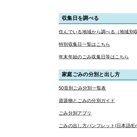
収集日を調べる
住んでいる地域から調べる（地域別
特別収集日一覧はこちら
年末年始のごみ収集日等はこちら
家庭ごみの分別と出し方
50音別ごみ分別一覧表
資源物とごみの分別ガイド
ごみ分別アプリ
ごみの出し方パンフレット(日本語/English/中文