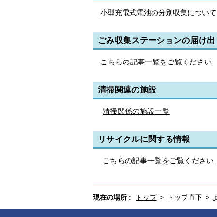
小型充電式電池の分別収集について
ごみ収集ステーションの届け出
こちらの記事一覧をご覧ください
清掃関連の施設
清掃関係の施設一覧
リサイクルに関する情報
こちらの記事一覧をご覧ください
現在の場所 :
トップ
>
トップ直下
>