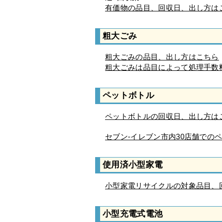
有価物の品目、回収日、出し方は
粗大ごみ
粗大ごみの品目、出し方はこちら
粗大ごみは品目によって処理手数
ペットボトル
ペットボトルの回収日、出し方は
セブン-イレブン市内30店舗での
使用済小型家電
小型家電リサイクルの対象品目、
小型充電式電池