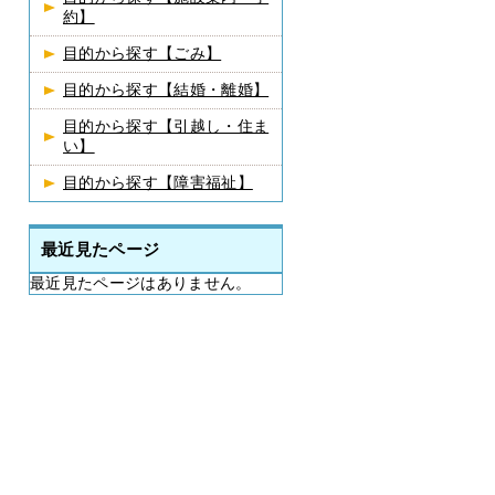
約】
目的から探す【ごみ】
目的から探す【結婚・離婚】
目的から探す【引越し・住ま
い】
目的から探す【障害福祉】
最近見たページ
最近見たページはありません。