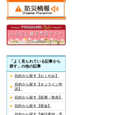
「よく見られている記事から
探す」の他の記事
目的から探す【おくやみ】
目的から探す【オンライン申
請】
目的から探す【医療・救急】
目的から探す【税金】
目的から探す【施設案内・予