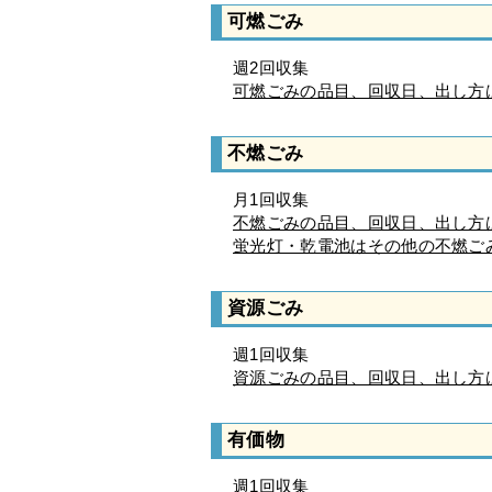
可燃ごみ
週2回収集
可燃ごみの品目、回収日、出し方
不燃ごみ
月1回収集
不燃ごみの品目、回収日、出し方
蛍光灯・乾電池はその他の不燃ご
資源ごみ
週1回収集
資源ごみの品目、回収日、出し方
有価物
週1回収集