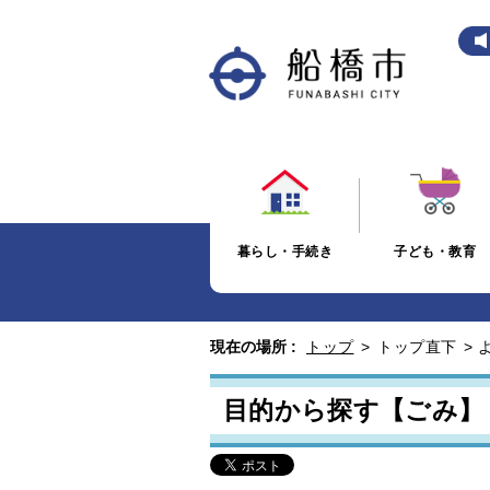
暮らし・手続き
子ども・教育
現在の場所 :
トップ
>
トップ直下
>
目的から探す【ごみ】