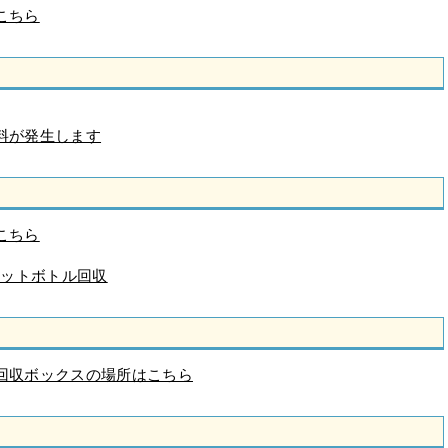
こちら
料が発生します
こちら
ペットボトル回収
回収ボックスの場所はこちら