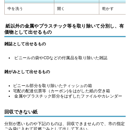
中を洗う
開く
乾かす
紙以外の金属やプラスチック等を取り除いて分別し、有
価物として出せるもの
雑誌として出せるもの
ビニールの袋やCDなどの付属品を取り除いた雑誌
雑がみとして出せるもの
ビニール部分を取り除いたティッシュの箱
宅配の配達伝票等（カーボン)をはがした紙の空き箱
金属やプラスチック部分をはずしたファイルやカレンダー
回収できない紙
分別が悪いものや下記のものは、回収できませんので、市の指定
ごみ袋に入れて可燃ごみとして出して下さい。