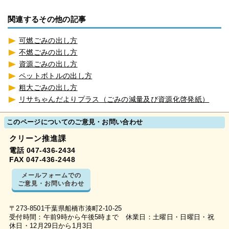
関連するその他の記事
可燃ごみの出し方
不燃ごみの出し方
資源ごみの出し方
ペットボトルの出し方
粗大ごみの出し方
リサちゃんだよりプラス（ごみの減量及び資源化啓発紙）
このページについてのご意見・お問い合わせ
クリーン推進課
電話 047-436-2434
FAX 047-436-2448
メールフォームでの
ご意見・お問い合わせ
〒273-8501千葉県船橋市湊町2-10-25
受付時間：午前9時から午後5時まで 休業日：土曜日・日曜日・祝
休日・12月29日から1月3日