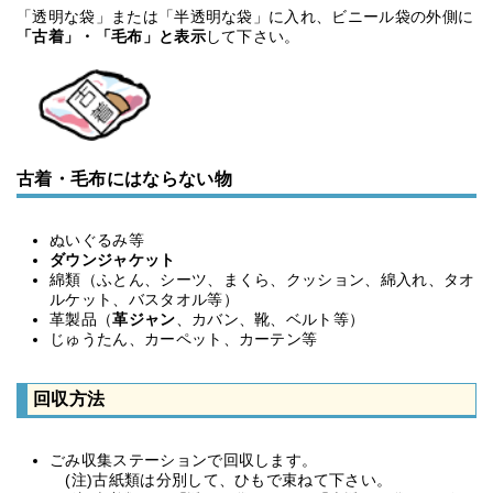
「透明な袋」または「半透明な袋」に入れ、ビニール袋の外側に
「古着」・「毛布」と表示
して下さい。
古着・毛布にはならない物
ぬいぐるみ等
ダウンジャケット
綿類（ふとん、シーツ、まくら、クッション、綿入れ、タオ
ルケット、バスタオル等）
革製品（
革ジャン
、カバン、靴、ベルト等）
じゅうたん、カーペット、カーテン等
回収方法
ごみ収集ステーションで回収します。
(注)古紙類は分別して、ひもで束ねて下さい。