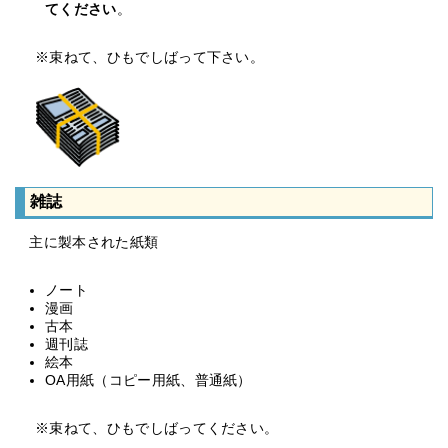
てください
。
※束ねて、ひもでしばって下さい。
雑誌
主に製本された紙類
ノート
漫画
古本
週刊誌
絵本
OA用紙（コピー用紙、普通紙）
※束ねて、ひもでしばってください。