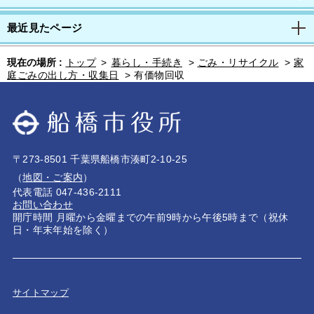
最近見たページ
現在の場所 :
トップ
>
暮らし・手続き
>
ごみ・リサイクル
>
家
庭ごみの出し方・収集日
>
有価物回収
〒273-8501 千葉県船橋市湊町2-10-25
（
地図・ご案内
）
代表電話 047-436-2111
お問い合わせ
開庁時間 月曜から金曜までの午前9時から午後5時まで（祝休
日・年末年始を除く）
サイトマップ