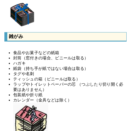
雑がみ
食品やお菓子などの紙箱
封筒（窓付きの場合、ビニールは取る）
ハガキ
紙袋（持ち手が紙ではない場合は取る）
タグや名刺
ティッシュの箱（ビニールは取る）
ラップやトイレットペーパーの芯 （つぶしたり切り開く必
要はありません）
包装紙や折り紙
カレンダー（金具などは除く）