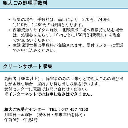
粗大ごみ処理手数料
収集の場合、手数料は、品目により、370円、740円、
1,110円、1,480円の4段階となります。
西浦資源リサイクル施設・北部清掃工場へ直接持ち込む場合
は、処理券を貼らず、10kgごとに150円(消費税別）を現金
でお支払いください。
生活保護世帯は手数料が免除されます。受付センターに電話
でお申し込みください。
クリーンサポート収集
高齢者（65歳以上）、障害者のみの世帯などで粗大ごみの運び出
しが困難な場合、屋内より持ち出し収集を行います。
受付センターに電話でお問い合わせください。
※インターネットでのお申し込みはできません。
粗大ごみ受付センター
TEL：047-457-4153
月曜日～金曜日 （祝休日・年末年始を除く）
午前9時～午後4時