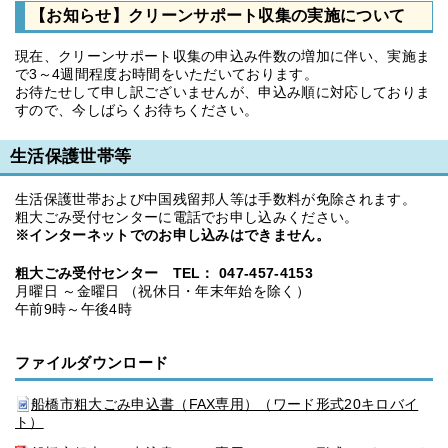
【お知らせ】クリーンサポート収集の実施について
現在、クリーンサポート収集の申込み件数の増加に伴い、実施ま
で3～4週間程度お時間をいただいております。
お待たせして申し訳ございませんが、申込み順に対応しておりま
すので、今しばらくお待ちください。
生活保護世帯等
生活保護世帯および中国残留邦人等は手数料が免除されます。
粗大ごみ受付センターに電話でお申し込みください。
※インターネットでのお申し込みはできません。
粗大ごみ受付センター TEL：
047-457-4153
月曜日 ～金曜日 （祝休日・年末年始を除く）
午前9時～午後4時
ファイルダウンロード
船橋市粗大ごみ申込書（FAX専用）（ワード形式20キロバイ
ト）