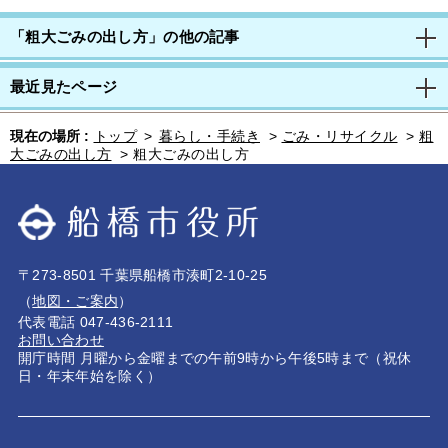
「粗大ごみの出し方」の他の記事
最近見たページ
現在の場所 :
トップ
>
暮らし・手続き
>
ごみ・リサイクル
>
粗
大ごみの出し方
>
粗大ごみの出し方
〒273-8501 千葉県船橋市湊町2-10-25
（
地図・ご案内
）
代表電話 047-436-2111
お問い合わせ
開庁時間 月曜から金曜までの午前9時から午後5時まで（祝休
日・年末年始を除く）