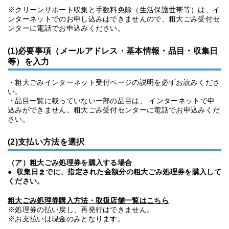
※クリーンサポート収集と手数料免除（生活保護世帯等）は、イ
ンターネットでのお申し込みはできませんので、粗大ごみ受付セ
ンターに電話でお申込みください。
(1)必要事項（メールアドレス・基本情報・品目・収集日
等）を入力
・粗大ごみインターネット受付ページの説明を必ずお読みくださ
い。
・品目一覧に載っていない一部の品目は、 インターネットで申
込みができません。粗大ごみ受付センターに電話でお申込みくだ
さい。
(2)支払い方法を選択
（ア）粗大ごみ処理券を購入する場合
●
収集日までに、指定された金額分の粗大ごみ処理券を購入して
ください。
粗大ごみ処理券購入方法・取扱店舗一覧はこちら
※処理券の払い戻し、再発行はできません。
※お支払いは現金のみとなります。