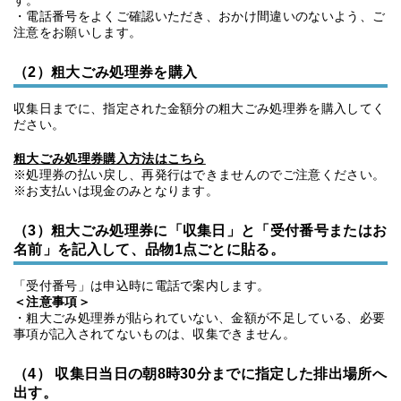
す。
・電話番号をよくご確認いただき、おかけ間違いのないよう、ご
注意をお願いします。
（2）粗大ごみ処理券を購入
収集日までに、指定された金額分の粗大ごみ処理券を購入してく
ださい。
粗大ごみ処理券購入方法はこちら
※処理券の払い戻し、再発行はできませんのでご注意ください。
※お支払いは現金のみとなります。
（3）粗大ごみ処理券に「収集日」と「受付番号またはお
名前」を記入して、品物1点ごとに貼る。
「受付番号」は申込時に電話で案内します。
＜注意事項＞
・粗大ごみ処理券が貼られていない、金額が不足している、必要
事項が記入されてないものは、収集できません。
（4）
収集日当日の朝8時30分までに指定した排出場所へ
出す。