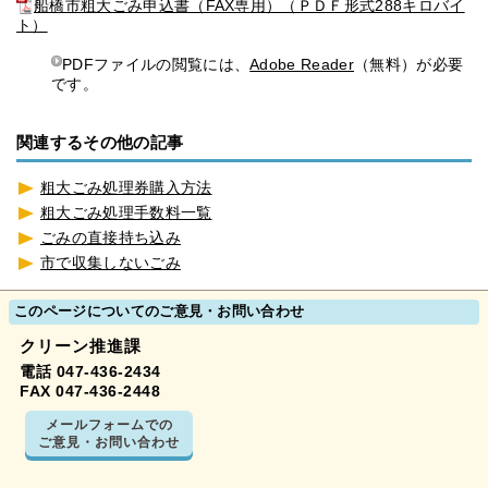
船橋市粗大ごみ申込書（FAX専用）（ＰＤＦ形式288キロバイ
ト）
PDFファイルの閲覧には、
Adobe Reader
（無料）が必要
です。
関連するその他の記事
粗大ごみ処理券購入方法
粗大ごみ処理手数料一覧
ごみの直接持ち込み
市で収集しないごみ
このページについてのご意見・お問い合わせ
クリーン推進課
電話 047-436-2434
FAX 047-436-2448
メールフォームでの
ご意見・お問い合わせ