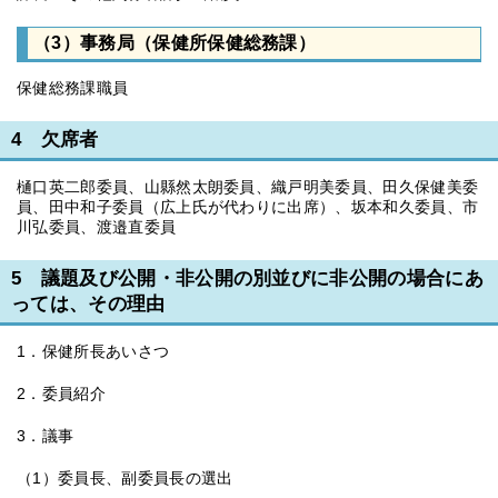
（3）事務局（保健所保健総務課）
保健総務課職員
4 欠席者
樋口英二郎委員、山縣然太朗委員、織戸明美委員、田久保健美委
員、田中和子委員（広上氏が代わりに出席）、坂本和久委員、市
川弘委員、渡邉直委員
5 議題及び公開・非公開の別並びに非公開の場合にあ
っては、その理由
1．保健所長あいさつ
2．委員紹介
3．議事
（1）委員長、副委員長の選出