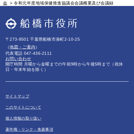
会
>
令和元年度地域保健推進協議会会議概要及び会議録
〒273-8501 千葉県船橋市湊町2-10-25
（
地図・ご案内
）
代表電話 047-436-2111
お問い合わせ
開庁時間 月曜から金曜までの午前9時から午後5時まで（祝休
日・年末年始を除く）
サイトマップ
このサイトについて
個人情報の取り扱い
著作権・リンク・免責事項