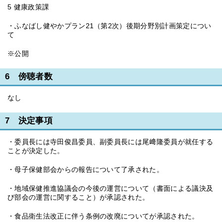
5 健康政策課
・ふなばし健やかプラン21（第2次）後期分野別計画策定につい
て
※公開
6 傍聴者数
なし
7 決定事項
・委員長には寺田俊昌委員、副委員長には尾﨑隆委員が就任する
ことが決定した。
・母子保健部会からの報告について了承された。
・地域保健推進協議会の今後の運営について（書面による議決及
び部会の運営に関すること）が承認された。
・食品衛生法改正に伴う条例の改廃についてが承認された。