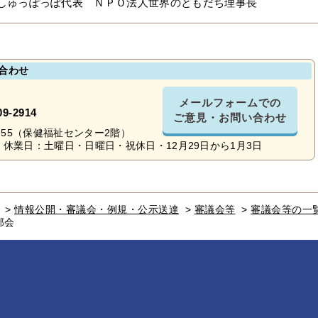
しゅっぽっぽ代表 ＮＰＯ法人世界のともだち理事長
合わせ
メールフォームでの
09-2914
ご意見・お問い合わせ
16-55（保健福祉センター2階）
休業日：土曜日・日曜日・祝休日・12月29日から1月3日
>
情報公開・審議会・例規・公示送達
>
審議会等
>
審議会等の一
部会