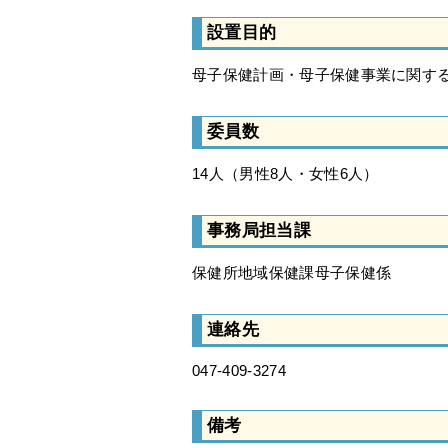
設置目的
母子保健計画・母子保健事業に関す
委員数
14人（男性8人・女性6人）
事務局担当課
保健所地域保健課母子保健係
連絡先
047-409-3274
備考