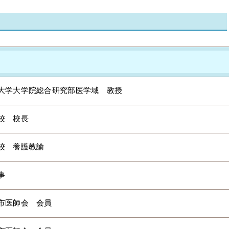
）
大学大学院総合研究部医学域 教授
校 校長
校 養護教諭
事
市医師会 会員