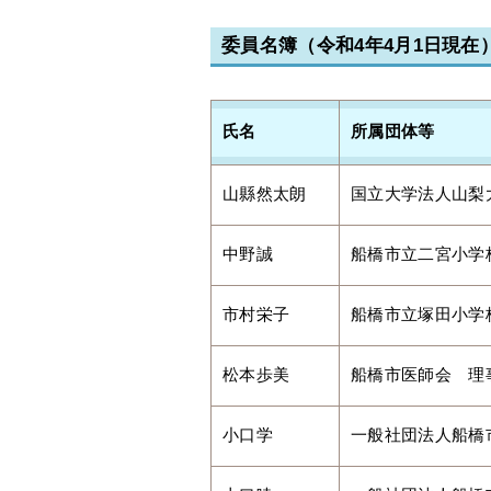
委員名簿（令和4年4月1日現在
氏名
所属団体等
山縣然太朗
国立大学法人山梨
中野誠
船橋市立二宮小学
市村栄子
船橋市立塚田小学
松本歩美
船橋市医師会 理
小口学
一般社団法人船橋