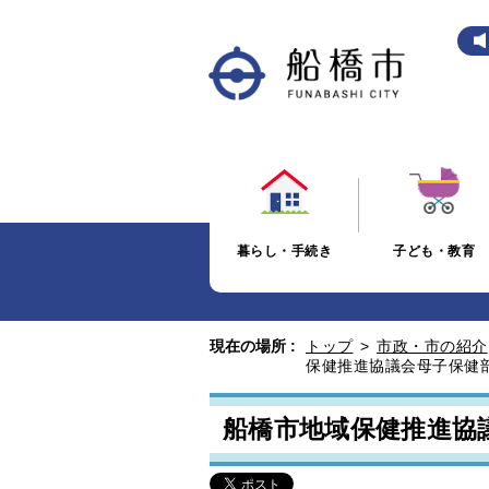
暮らし・手続き
子ども・教育
現在の場所 :
トップ
>
市政・市の紹介
保健推進協議会母子保健
船橋市地域保健推進協