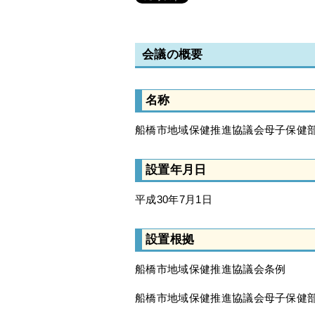
会議の概要
名称
船橋市地域保健推進協議会母子保健
設置年月日
平成30年7月1日
設置根拠
船橋市地域保健推進協議会条例
船橋市地域保健推進協議会母子保健