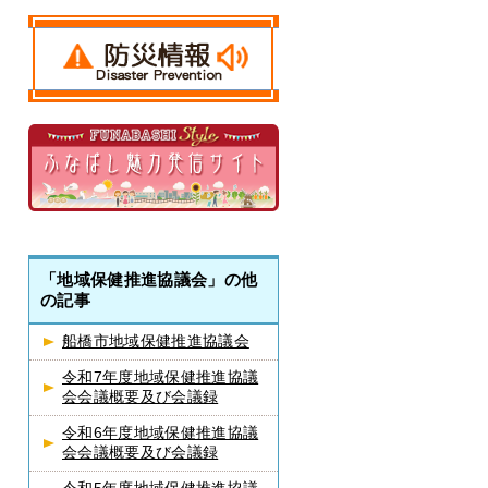
「地域保健推進協議会」の他
の記事
船橋市地域保健推進協議会
令和7年度地域保健推進協議
会会議概要及び会議録
令和6年度地域保健推進協議
会会議概要及び会議録