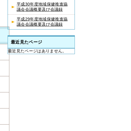
平成30年度地域保健推進協
議会会議概要及び会議録
平成29年度地域保健推進協
議会会議概要及び会議録
最近見たページ
最近見たページはありません。