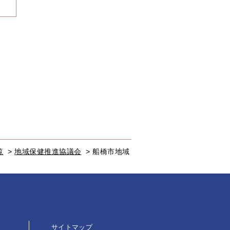
覧
>
地域保健推進協議会
>
船橋市地域
サイトマップ