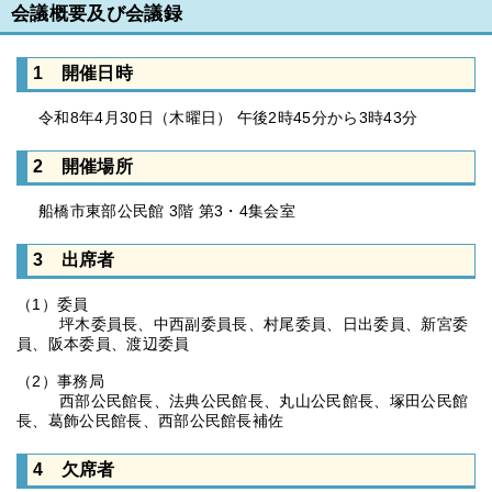
会議概要及び会議録
1 開催日時
令和8年4月30日（木曜日） 午後2時45分から3時43分
2 開催場所
船橋市東部公民館 3階 第3・4集会室
3 出席者
（1）委員
坪木委員長、中西副委員長、村尾委員、日出委員、新宮委
員、阪本委員、渡辺委員
（2）事務局
西部公民館長、法典公民館長、丸山公民館長、塚田公民館
長、葛飾公民館長、西部公民館長補佐
4 欠席者