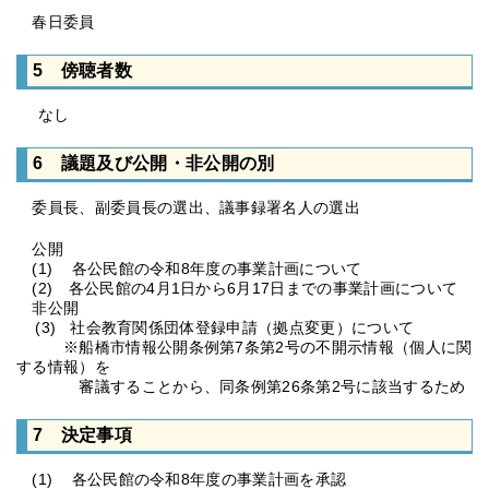
春日委員
5 傍聴者数
なし
6 議題及び公開・非公開の別
委員長、副委員長の選出、議事録署名人の選出
公開
(1) 各公民館の令和8年度の事業計画について
(2) 各公民館の4月1日から6月17日までの事業計画について
非公開
(3) 社会教育関係団体登録申請（拠点変更）について
※船橋市情報公開条例第7条第2号の不開示情報（個人に関
する情報）を
審議することから、同条例第26条第2号に該当するため
7 決定事項
(1) 各公民館の令和8年度の事業計画を承認