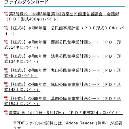
ファイルダウンロード
第3号様式 令和8年度第1回西部公民館運営審議会 会議録
（ＰＤＦ形式490キロバイト）
【様式4】令和8年度 公民館事業計画（ＰＤＦ形式310キロバ
イト）
【様式5】令和8年度 西部公民館事業計画シート（ＰＤＦ形
式314キロバイト）
【様式5】令和8年度 法典公民館事業計画シート（ＰＤＦ形
式134キロバイト）
【様式5】令和8年度 丸山公民館事業計画シート（ＰＤＦ形
式95キロバイト）
【様式5】令和8年度 塚田公民館事業計画シート（ＰＤＦ形
式143キロバイト）
【様式5】令和8年度 葛飾公民館事業計画シート（ＰＤＦ形
式154キロバイト）
事業計画（4月1日～6月17日）（ＰＤＦ形式324キロバイト）
PDFファイルの閲覧には、
Adobe Reader
（無料）が必要
です。