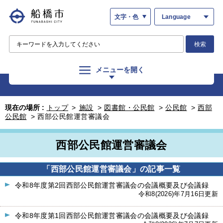
文字・色
Language
検索
メニューを開く
現在の場所 :
トップ
>
施設
>
図書館・公民館
>
公民館
>
西部
公民館
>
西部公民館運営審議会
西部公民館運営審議会
「西部公民館運営審議会」の記事一覧
令和8年度第2回西部公民館運営審議会の会議概要及び会議録
令和8(2026)年7月16日更新
令和8年度第1回西部公民館運営審議会の会議概要及び会議録