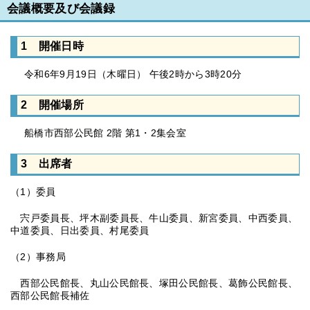
会議概要及び会議録
1 開催日時
令和6年9月19日（木曜日） 午後2時から3時20分
2 開催場所
船橋市西部公民館 2階 第1・2集会室
3 出席者
（1）委員
宍戸委員長、坪木副委員長、牛山委員、新宮委員、中西委員、
中道委員、日出委員、村尾委員
（2）事務局
西部公民館長、丸山公民館長、塚田公民館長、葛飾公民館長、
西部公民館長補佐