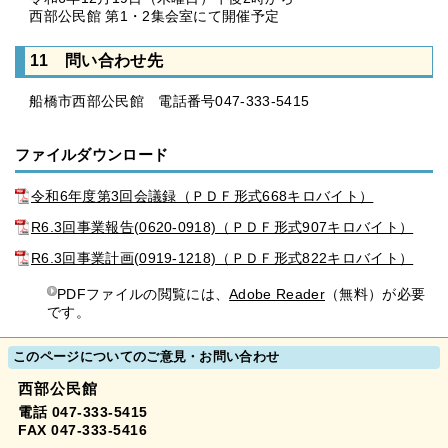
西部公民館 第1・2集会室にて開催予定
11 問い合わせ先
船橋市西部公民館 電話番号047-333-5415
ファイルダウンロード
令和6年度第3回会議録（ＰＤＦ形式668キロバイト）
R6.3回事業報告(0620-0918)（ＰＤＦ形式907キロバイト）
R6.3回事業計画(0919-1218)（ＰＤＦ形式822キロバイト）
PDFファイルの閲覧には、
Adobe Reader
（無料）が必要
です。
このページについてのご意見・お問い合わせ
西部公民館
電話 047-333-5415
FAX 047-333-5416