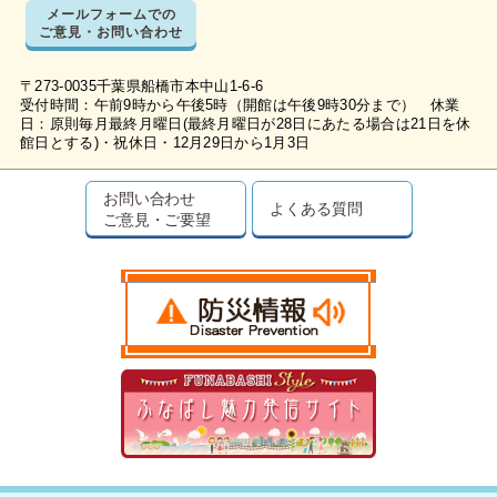
メールフォームでの
ご意見・お問い合わせ
〒273-0035千葉県船橋市本中山1-6-6
受付時間：午前9時から午後5時（開館は午後9時30分まで） 休業
日：原則毎月最終月曜日(最終月曜日が28日にあたる場合は21日を休
館日とする)・祝休日・12月29日から1月3日
お問い合わせ
よくある質問
ご意見・ご要望