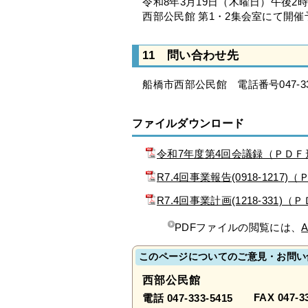
令和8年3月19日（木曜日）午後2
西部公民館 第1・2集会室にて開催
11 問い合わせ先
船橋市西部公民館 電話番号047-333
ファイルダウンロード
令和7年度第4回会議録（ＰＤＦ
R7.4回事業報告(0918-1217
R7.4回事業計画(1218-331)
PDFファイルの閲覧には、
A
このページについてのご意見・お問い
西部公民館
FAX 047-3
電話 047-333-5415