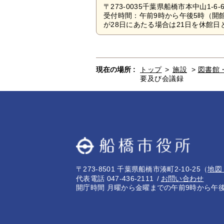
〒273-0035千葉県船橋市本中山1-6-
受付時間：午前9時から午後5時（開
が28日にあたる場合は21日を休館日と
現在の場所 :
トップ
>
施設
>
図書館
要及び会議録
〒273-8501 千葉県船橋市湊町2-10-25
（
地図
代表電話 047-436-2111
お問い合わせ
開庁時間 月曜から金曜までの午前9時から午