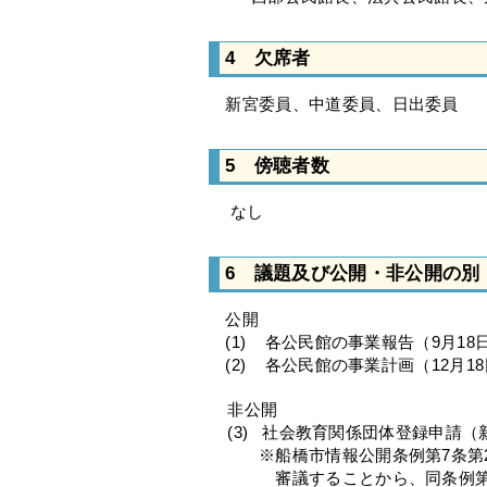
4 欠席者
新宮委員、中道委員、日出委員
5 傍聴者数
なし
6 議題及び公開・非公開の別
公開
(1) 各公民館の事業報告（9月18日
(2) 各公民館の事業計画（12月18
非公開
(3) 社会教育関係団体登録申請（
※船橋市情報公開条例第7条第2
審議することから、同条例第26