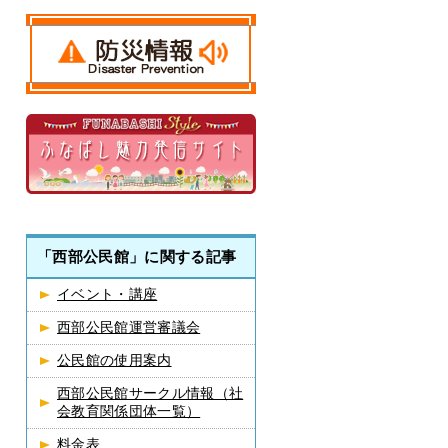
「西部公民館」に関する記事
イベント・講座
西部公民館運営審議会
公民館の使用案内
西部公民館サークル情報（社
会教育関係団体一覧）
料金表