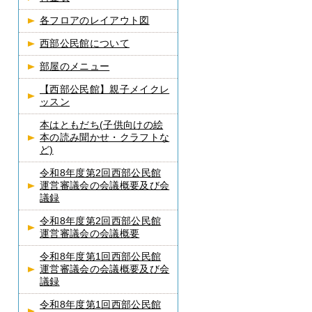
各フロアのレイアウト図
西部公民館について
部屋のメニュー
【西部公民館】親子メイクレ
ッスン
本はともだち(子供向けの絵
本の読み聞かせ・クラフトな
ど)
令和8年度第2回西部公民館
運営審議会の会議概要及び会
議録
令和8年度第2回西部公民館
運営審議会の会議概要
令和8年度第1回西部公民館
運営審議会の会議概要及び会
議録
令和8年度第1回西部公民館