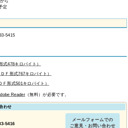
時から
予定
-5415
形式478キロバイト）
)（ＰＤＦ形式767キロバイト）
（ＰＤＦ形式501キロバイト）
dobe Reader
（無料）が必要です。
合わせ
メールフォームでの
33-5416
ご意見・お問い合わせ