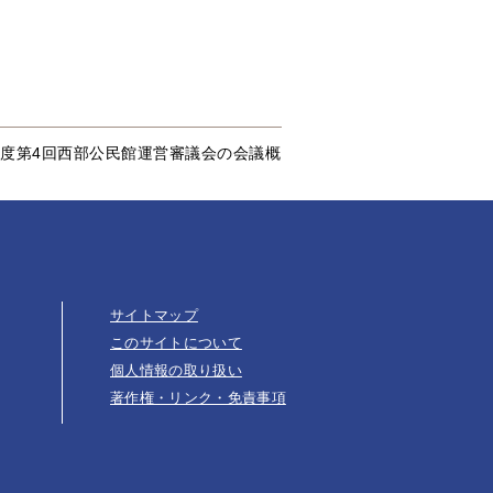
年度第4回西部公民館運営審議会の会議概
サイトマップ
このサイトについて
個人情報の取り扱い
著作権・リンク・免責事項