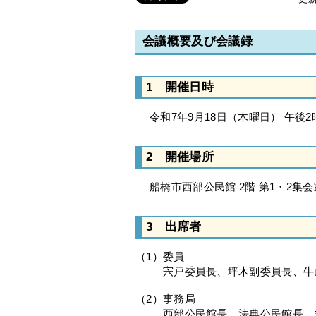
会議概要及び会議録
1 開催日時
令和7年9月18日（木曜日） 午後2
2 開催場所
船橋市西部公民館 2階 第1・2集会
3 出席者
（1）委員
宍戸委員長、坪木副委員長、牛山
（2）事務局
西部公民館長、法典公民館長、丸