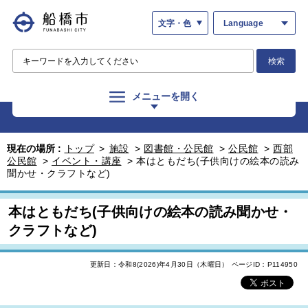
文字・色
Language
検索
メニューを開く
現在の場所 :
トップ
>
施設
>
図書館・公民館
>
公民館
>
西部
公民館
>
イベント・講座
>
本はともだち(子供向けの絵本の読み
聞かせ・クラフトなど)
本はともだち(子供向けの絵本の読み聞かせ・
クラフトなど)
更新日：令和8(2026)年4月30日（木曜日）
ページID：P114950