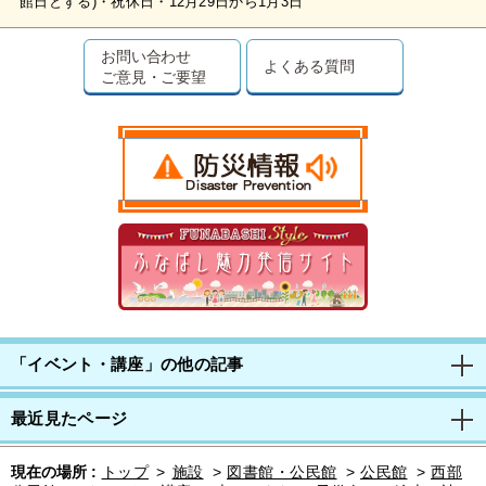
館日とする)・祝休日・12月29日から1月3日
お問い合わせ
よくある質問
ご意見・ご要望
「イベント・講座」の他の記事
最近見たページ
現在の場所 :
トップ
>
施設
>
図書館・公民館
>
公民館
>
西部