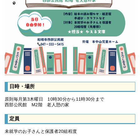
日時・場所
原則毎月第3木曜日 10時30分から11時30分まで
西部公民館 M2階 老人憩の家
定員
未就学のお子さんと保護者20組程度