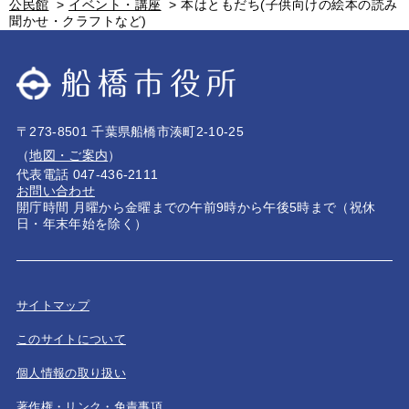
公民館
>
イベント・講座
>
本はともだち(子供向けの絵本の読み
聞かせ・クラフトなど)
〒273-8501 千葉県船橋市湊町2-10-25
（
地図・ご案内
）
代表電話 047-436-2111
お問い合わせ
開庁時間 月曜から金曜までの午前9時から午後5時まで（祝休
日・年末年始を除く）
サイトマップ
このサイトについて
個人情報の取り扱い
著作権・リンク・免責事項