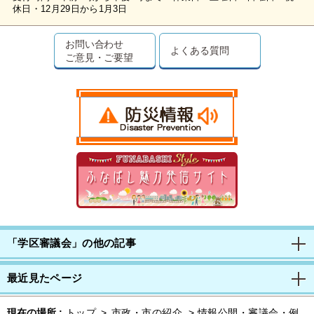
休日・12月29日から1月3日
お問い合わせ
よくある質問
ご意見・ご要望
「学区審議会」の他の記事
最近見たページ
現在の場所 :
トップ
>
市政・市の紹介
>
情報公開・審議会・例