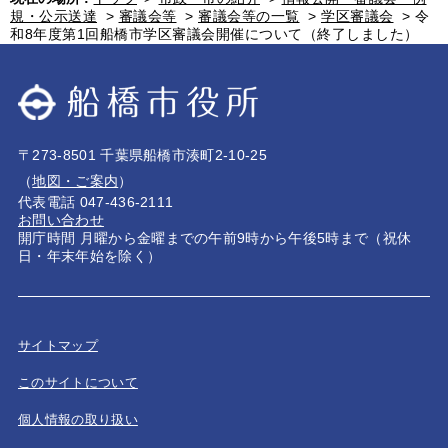
規・公示送達
>
審議会等
>
審議会等の一覧
>
学区審議会
>
令
和8年度第1回船橋市学区審議会開催について（終了しました）
〒273-8501 千葉県船橋市湊町2-10-25
（
地図・ご案内
）
代表電話 047-436-2111
お問い合わせ
開庁時間 月曜から金曜までの午前9時から午後5時まで（祝休
日・年末年始を除く）
サイトマップ
このサイトについて
個人情報の取り扱い