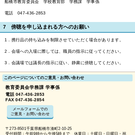
船橋市教育委員会 学校教育部 学務課 学事係
電話 047-436-2853
7 傍聴を申し込まれる方へのお願い
1．携行品の持ち込みを制限させていただく場合があります。
2．会場への入場に際しては、職員の指示に従ってください。
3．会議場では議長の指示に従い、静粛に傍聴してください。
このページについてのご意見・お問い合わせ
教育委員会学務課 学事係
電話 047-436-2853
FAX 047-436-2854
メールフォームでの
ご意見・お問い合わせ
〒273-8501千葉県船橋市湊町2-10-25
受付時間：午前9時から午後5時まで 休業日：土曜日・日曜日・祝