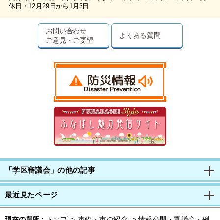
休日・12月29日から1月3日
お問い合わせ
よくある質問
ご意見・ご要望
「学区審議会」の他の記事
最近見たページ
現在の場所 :
トップ
>
市政・市の紹介
>
情報公開・審議会・例