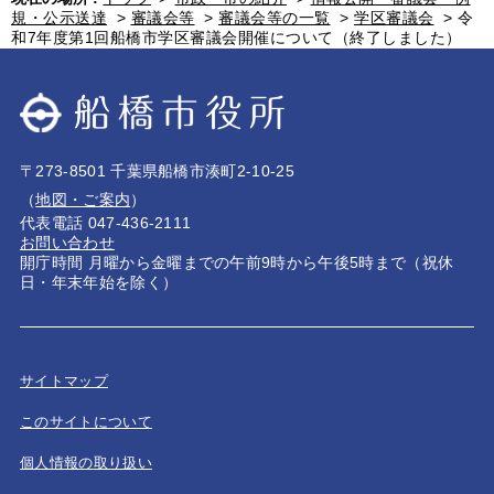
規・公示送達
>
審議会等
>
審議会等の一覧
>
学区審議会
>
令
和7年度第1回船橋市学区審議会開催について（終了しました）
〒273-8501 千葉県船橋市湊町2-10-25
（
地図・ご案内
）
代表電話 047-436-2111
お問い合わせ
開庁時間 月曜から金曜までの午前9時から午後5時まで（祝休
日・年末年始を除く）
サイトマップ
このサイトについて
個人情報の取り扱い