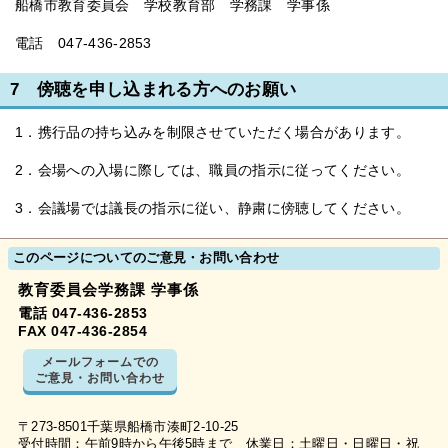
船橋市教育委員会 学校教育部 学務課 学事係
電話 047-436-2853
7 傍聴を申し込まれる方へのお願い
1．携行品の持ち込みを制限させていただく場合があります。
2．会場への入場に際しては、職員の指示に従ってください。
3．会議場では議長の指示に従い、静粛に傍聴してください。
このページについてのご意見・お問い合わせ
教育委員会学務課 学事係
電話 047-436-2853
FAX 047-436-2854
メールフォームでの
ご意見・お問い合わせ
〒273-8501千葉県船橋市湊町2-10-25
受付時間：午前9時から午後5時まで 休業日：土曜日・日曜日・祝