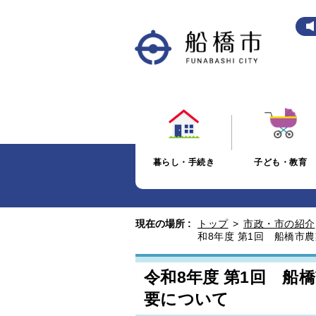
暮らし・手続き
子ども・教育
現在の場所 :
トップ
>
市政・市の紹介
和8年度 第1回 船橋市
令和8年度 第1回 船
要について