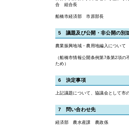
合 組合長
船橋市経済部 市原部長
5 議題及び公開・非公開の別
農業振興地域・農用地編入について
（船橋市情報公開条例第7条第2項の
ため）
6 決定事項
上記議題について、協議会として市
7 問い合わせ先
経済部 農水産課 農政係