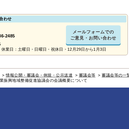
合わせ
メールフォームでの
36-2485
ご意見・お問い合わせ
5
休業日：土曜日・日曜日・祝休日・12月29日から1月3日
>
情報公開・審議会・例規・公示送達
>
審議会等
>
審議会等の一
農業振興地域整備促進協議会の会議概要について