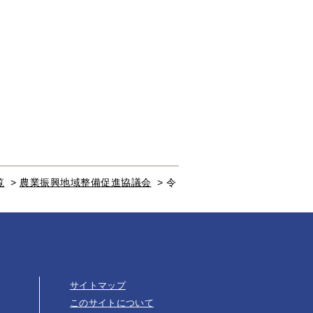
覧
>
農業振興地域整備促進協議会
>
令
サイトマップ
このサイトについて