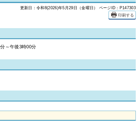
更新日：令和8(2026)年5月29日（金曜日）
ページID：P147303
印刷する
0分～午後3時00分