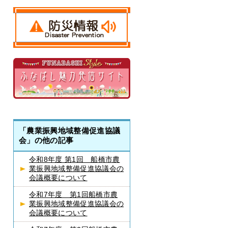
「農業振興地域整備促進協議
会」の他の記事
令和8年度 第1回 船橋市農
業振興地域整備促進協議会の
会議概要について
令和7年度 第1回船橋市農
業振興地域整備促進協議会の
会議概要について