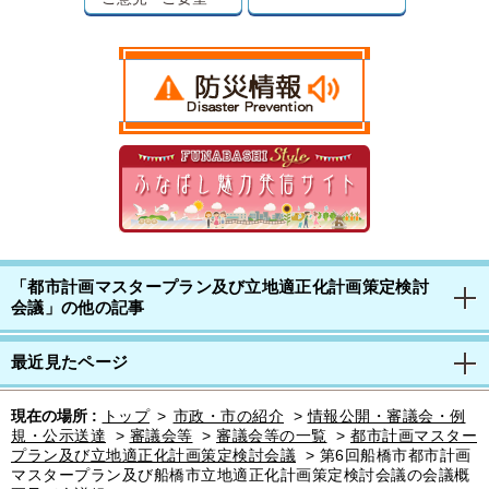
「都市計画マスタープラン及び立地適正化計画策定検討
会議」の他の記事
最近見たページ
現在の場所 :
トップ
>
市政・市の紹介
>
情報公開・審議会・例
規・公示送達
>
審議会等
>
審議会等の一覧
>
都市計画マスター
プラン及び立地適正化計画策定検討会議
>
第6回船橋市都市計画
マスタープラン及び船橋市立地適正化計画策定検討会議の会議概