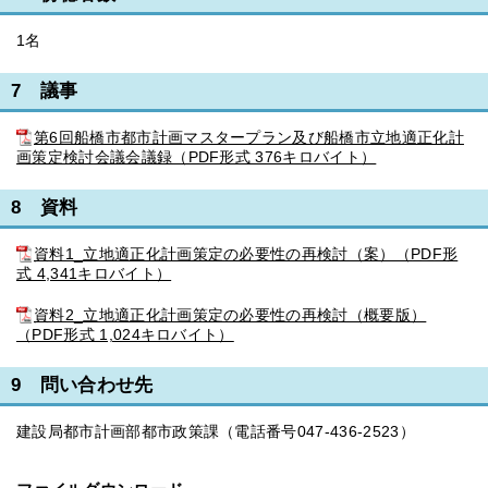
1名
7 議事
第6回船橋市都市計画マスタープラン及び船橋市立地適正化計
画策定検討会議会議録（PDF形式 376キロバイト）
8 資料
資料1_立地適正化計画策定の必要性の再検討（案）（PDF形
式 4,341キロバイト）
資料2_立地適正化計画策定の必要性の再検討（概要版）
（PDF形式 1,024キロバイト）
9 問い合わせ先
建設局都市計画部都市政策課（電話番号047-436-2523）