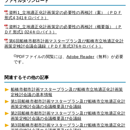
ファイルダウンロード
資料1_立地適正化計画策定の必要性の再検討（案）（ＰＤＦ
形式4,341キロバイト）
資料2_立地適正化計画策定の必要性の再検討（概要版）（Ｐ
ＤＦ形式1,024キロバイト）
第6回船橋市都市計画マスタープラン及び船橋市立地適正化計
画策定検討会議会議録（ＰＤＦ形式376キロバイト）
PDFファイルの閲覧には、
Adobe Reader
（無料）が必要
です。
関連するその他の記事
船橋市都市計画マスタープラン及び船橋市立地適正化計画策
定検討会議の基本情報
第1回船橋市都市計画マスタープラン及び船橋市立地適正化計
画策定検討会議の会議概要及び会議録
第2回船橋市都市計画マスタープラン及び船橋市立地適正化計
画策定検討会議の会議概要及び会議録
第3回船橋市都市計画マスタープラン及び船橋市立地適正化計