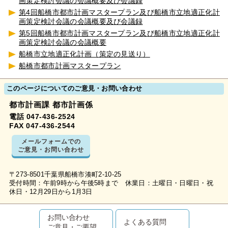
画策定検討会議の会議概要及び会議録
第4回船橋市都市計画マスタープラン及び船橋市立地適正化計
画策定検討会議の会議概要及び会議録
第5回船橋市都市計画マスタープラン及び船橋市立地適正化計
画策定検討会議の会議概要
船橋市立地適正化計画（策定の見送り）
船橋市都市計画マスタープラン
このページについてのご意見・お問い合わせ
都市計画課 都市計画係
電話 047-436-2524
FAX 047-436-2544
メールフォームでの
ご意見・お問い合わせ
〒273-8501千葉県船橋市湊町2-10-25
受付時間：午前9時から午後5時まで 休業日：土曜日・日曜日・祝
休日・12月29日から1月3日
お問い合わせ
よくある質問
ご意見・ご要望