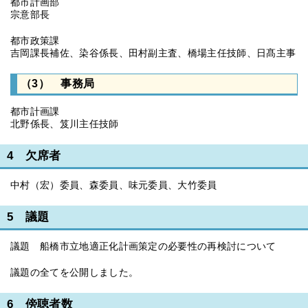
都市計画部
宗意部長
都市政策課
吉岡課長補佐、染谷係長、田村副主査、橋場主任技師、日髙主事
（3） 事務局
都市計画課
北野係長、笈川主任技師
4 欠席者
中村（宏）委員、森委員、味元委員、大竹委員
5 議題
議題 船橋市立地適正化計画策定の必要性の再検討について
議題の全てを公開しました。
6 傍聴者数