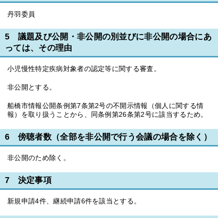
丹羽委員
5 議題及び公開・非公開の別並びに非公開の場合にあ
っては、その理由
小児慢性特定疾病対象者の認定等に関する審査。
非公開とする。
船橋市情報公開条例第7条第2号の不開示情報（個人に関する情
報）を取り扱うことから、同条例第26条第2号に該当するため。
6 傍聴者数（全部を非公開で行う会議の場合を除く）
非公開のため除く。
7 決定事項
新規申請4件、継続申請6件を該当とする。