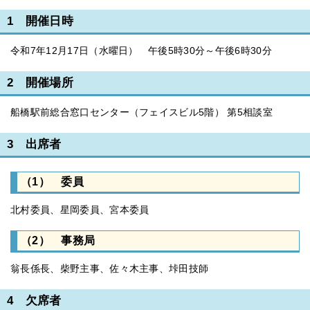
1 開催日時
令和7年12月17日（水曜日） 午後5時30分～午後6時30分
2 開催場所
船橋駅前総合窓口センター（フェイスビル5階） 第5相談室
3 出席者
（1） 委員
北村委員、星岡委員、宮本委員
（2） 事務局
翁長係長、柴野主事、佐々木主事、垰田技師
4 欠席者