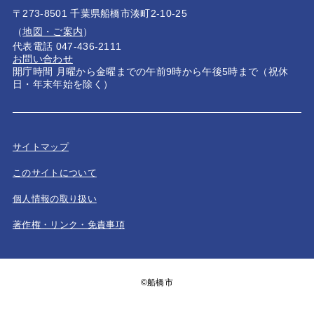
〒273-8501 千葉県船橋市湊町2-10-25
（
地図・ご案内
）
代表電話 047-436-2111
お問い合わせ
開庁時間 月曜から金曜までの午前9時から午後5時まで（祝休
日・年末年始を除く）
サイトマップ
このサイトについて
個人情報の取り扱い
著作権・リンク・免責事項
©船橋市