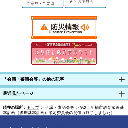
よくある質問
ご意見・ご要望
「会議・審議会等」の他の記事
最近見たページ
現在の場所 :
トップ
>
会議・審議会等
>
第2回船橋市教育振興基
本計画（後期基本計画）策定委員会の開催（終了しました）