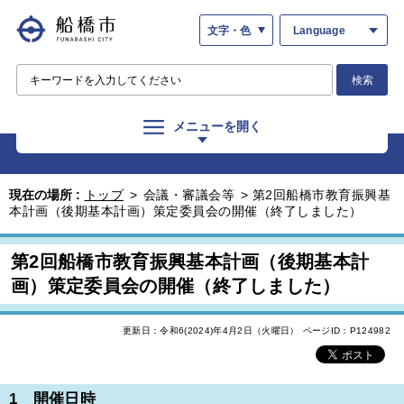
文字・色
Language
検索
メニューを開く
現在の場所 :
トップ
>
会議・審議会等
>
第2回船橋市教育振興基
本計画（後期基本計画）策定委員会の開催（終了しました）
第2回船橋市教育振興基本計画（後期基本計
画）策定委員会の開催（終了しました）
更新日：令和6(2024)年4月2日（火曜日）
ページID：P124982
1 開催日時