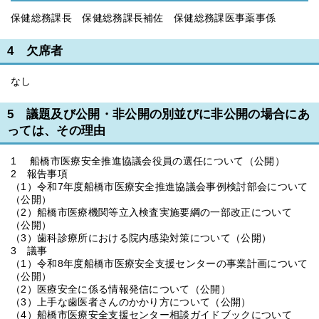
保健総務課長 保健総務課長補佐 保健総務課医事薬事係
4 欠席者
なし
5 議題及び公開・非公開の別並びに非公開の場合にあ
っては、その理由
1 船橋市医療安全推進協議会役員の選任について（公開）
2 報告事項
（1）令和7年度船橋市医療安全推進協議会事例検討部会について
（公開）
（2）船橋市医療機関等立入検査実施要綱の一部改正について
（公開）
（3）歯科診療所における院内感染対策について（公開）
3 議事
（1）令和8年度船橋市医療安全支援センターの事業計画について
（公開）
（2）医療安全に係る情報発信について（公開）
（3）上手な歯医者さんのかかり方について（公開）
（4）船橋市医療安全支援センター相談ガイドブックについて