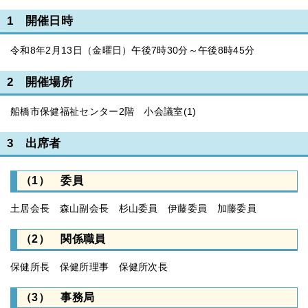
1 開催日時
令和8年2月13日（金曜日）午後7時30分～午後8時45分
2 開催場所
船橋市保健福祉センター2階 小会議室(1)
3 出席者
（1） 委員
土居会長 森山副会長 杉山委員 伊藤委員 加藤委員
（2） 関係職員
保健所長 保健所理事 保健所次長
（3） 事務局