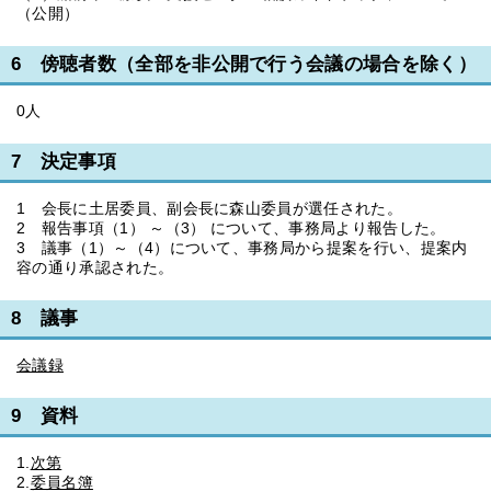
（公開）
6 傍聴者数（全部を非公開で行う会議の場合を除く）
0人
7 決定事項
1 会長に土居委員、副会長に森山委員が選任された。
2 報告事項（1） ～（3） について、事務局より報告した。
3 議事（1）～（4）について、事務局から提案を行い、提案内
容の通り承認された。
8 議事
会議録
9 資料
1.
次第
2.
委員名簿