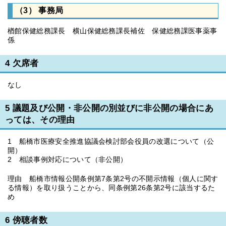
（3） 事務局
楢館保健総務課長 横山保健総務課長補佐 保健総務課医事薬事
係
4 欠席者
なし
5 議題及び公開・非公開の別並びに非公開の場合にあ
っては、その理由
1 船橋市医療安全推進協議会検討部会役員の改選について（公
開）
2 相談事例対応について（非公開）
理由 船橋市情報公開条例第7条第2号の不開示情報（個人に関す
る情報）を取り扱うことから、同条例第26条第2号に該当するた
め
6 傍聴者数