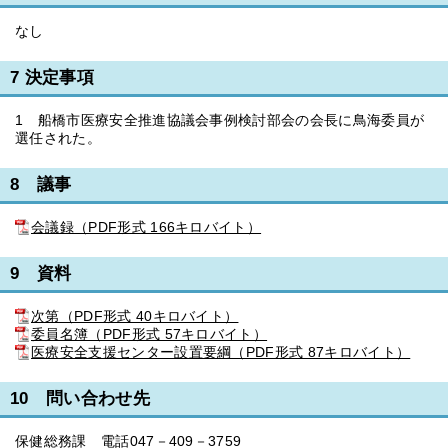
なし
7 決定事項
1 船橋市医療安全推進協議会事例検討部会の会長に鳥海委員が
選任された。
8 議事
会議録（PDF形式 166キロバイト）
9 資料
次第（PDF形式 40キロバイト）
委員名簿（PDF形式 57キロバイト）
医療安全支援センター設置要綱（PDF形式 87キロバイト）
10 問い合わせ先
保健総務課 電話047－409－3759