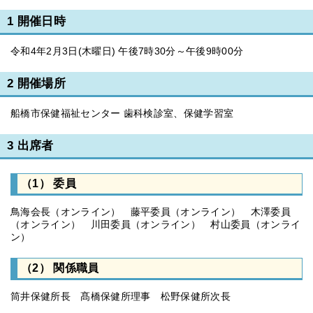
1 開催日時
令和4年2月3日(木曜日) 午後7時30分～午後9時00分
2 開催場所
船橋市保健福祉センター 歯科検診室、保健学習室
3 出席者
（1） 委員
鳥海会長（オンライン） 藤平委員（オンライン） 木澤委員
（オンライン） 川田委員（オンライン） 村山委員（オンライ
ン）
（2） 関係職員
筒井保健所長 髙橋保健所理事 松野保健所次長