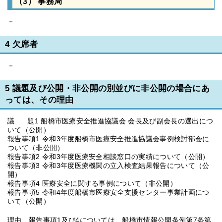
（3） 事務局
－
4 欠席者
－
5 議題及び公開・非公開の別並びに非公開の場合にあ
っては、その理由
議 題1 船橋市医療安全推進協議会 会長及び副会長の選出につ
いて（公開）
報告事項1 令和3年度船橋市医療安全推進協議会事例検討部会に
ついて（非公開）
報告事項2 令和3年度医療安全相談窓口の実績について（公開）
報告事項3 令和3年度医療機関の立入検査結果報告について（公
開）
報告事項4 医療安全に関する事例について（非公開）
報告事項5 令和4年度船橋市医療安全支援センター事業計画につ
いて（公開）
理由 報告事項1及び4については、船橋市情報公開条例第7条第