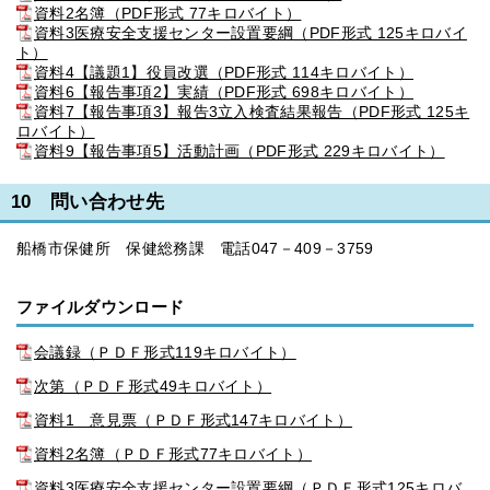
資料2名簿（PDF形式 77キロバイト）
資料3医療安全支援センター設置要綱（PDF形式 125キロバイ
ト）
資料4【議題1】役員改選（PDF形式 114キロバイト）
資料6【報告事項2】実績（PDF形式 698キロバイト）
資料7【報告事項3】報告3立入検査結果報告（PDF形式 125キ
ロバイト）
資料9【報告事項5】活動計画（PDF形式 229キロバイト）
10 問い合わせ先
船橋市保健所 保健総務課 電話047－409－3759
ファイルダウンロード
会議録（ＰＤＦ形式119キロバイト）
次第（ＰＤＦ形式49キロバイト）
資料1 意見票（ＰＤＦ形式147キロバイト）
資料2名簿（ＰＤＦ形式77キロバイト）
資料3医療安全支援センター設置要綱（ＰＤＦ形式125キロバ