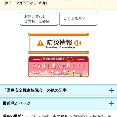
休日・12月29日から1月3日
お問い合わせ
よくある質問
ご意見・ご要望
「医療安全推進協議会」の他の記事
最近見たページ
現在の場所 :
トップ
>
市政・市の紹介
>
情報公開・審議会・例