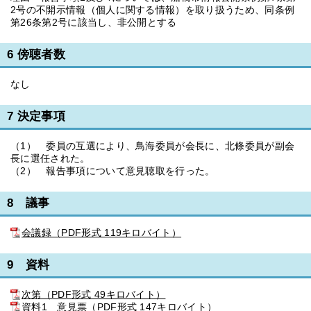
2号の不開示情報（個人に関する情報）を取り扱うため、同条例
第26条第2号に該当し、非公開とする
6 傍聴者数
なし
7 決定事項
（1） 委員の互選により、鳥海委員が会長に、北條委員が副会
長に選任された。
（2） 報告事項について意見聴取を行った。
8 議事
会議録（PDF形式 119キロバイト）
9 資料
次第（PDF形式 49キロバイト）
資料1 意見票（PDF形式 147キロバイト）