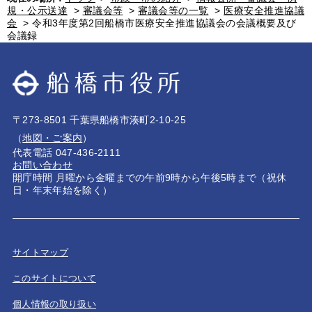
規・公示送達
>
審議会等
>
審議会等の一覧
>
医療安全推進協議
会
>
令和3年度第2回船橋市医療安全推進協議会の会議概要及び
会議録
〒273-8501 千葉県船橋市湊町2-10-25
（
地図・ご案内
）
代表電話 047-436-2111
お問い合わせ
開庁時間 月曜から金曜までの午前9時から午後5時まで（祝休
日・年末年始を除く）
サイトマップ
このサイトについて
個人情報の取り扱い