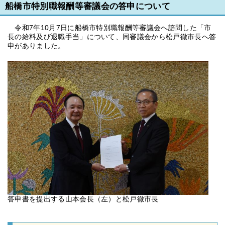
船橋市特別職報酬等審議会の答申について
令和7年10月7日に船橋市特別職報酬等審議会へ諮問した「市
長の給料及び退職手当」について、同審議会から松戸徹市長へ答
申がありました。
答申書を提出する山本会長（左）と松戸徹市長