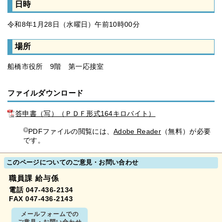
日時
令和8年1月28日（水曜日）午前10時00分
場所
船橋市役所 9階 第一応接室
ファイルダウンロード
答申書（写）（ＰＤＦ形式164キロバイト）
PDFファイルの閲覧には、
Adobe Reader
（無料）が必要
です。
このページについてのご意見・お問い合わせ
職員課 給与係
電話 047-436-2134
FAX 047-436-2143
メールフォームでの
ご意見・お問い合わせ