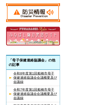
「母子保健連絡協議会」の他
の記事
令和8年度第1回船橋市母子
保健連絡協議会会議概要及び
会議録
令和7年度第1回船橋市母子
保健連絡協議会会議概要及び
会議録