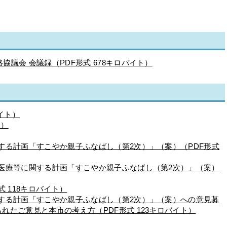
協議会 会議録（PDF形式 678キロバイト）
バイト）
ト）
関する計画「すこやか親子ふなばし（第2次）」（案）（PDF形式
育医療等に関する計画「すこやか親子ふなばし（第2次）」（案）
式 118キロバイト）
関する計画「すこやか親子ふなばし（第2次）」（案）への意見募
れたご意見と本市の考え方（PDF形式 123キロバイト）