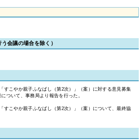
行う会議の場合を除く）
「すこやか親子ふなばし（第2次）」（案）に対する意見募集
について、事務局より報告を行った。
「すこやか親子ふなばし（第2次）」（案）について、最終協