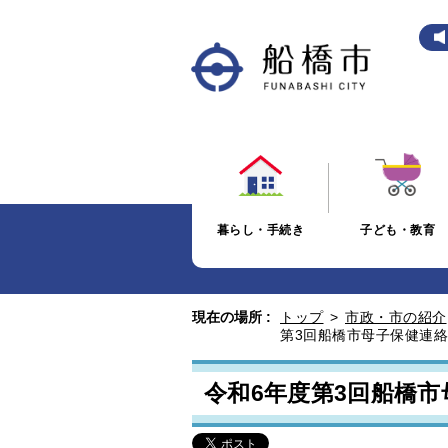
暮らし・手続き
子ども・教育
現在の場所 :
トップ
>
市政・市の紹介
第3回船橋市母子保健連
令和6年度第3回船橋