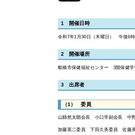
1 開催日時
令和7年1月30日（木曜日） 午後6時
2 開催場所
船橋市保健福祉センター 3階保健学
3 出席者
（1） 委員
山縣然太朗会長 小口学副会長 中
加藤英二委員 下田久美委員 佐藤