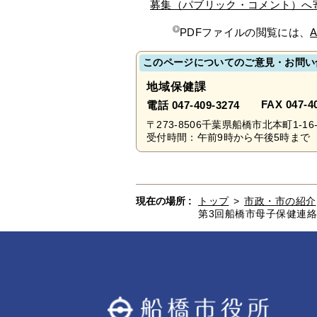
募集（パブリック・コメント）へ
PDFファイルの閲覧には、
A
このページについてのご意見・お問い
地域保健課
FAX 047-4
電話 047-409-3274
〒273-8506千葉県船橋市北本町1-
受付時間：午前9時から午後5時まで 
現在の場所 :
トップ
>
市政・市の紹介
第3回船橋市母子保健連