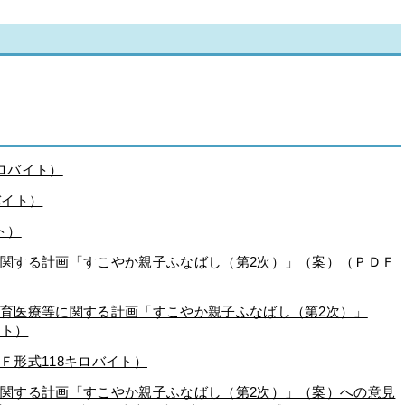
キロバイト）
バイト）
ト）
に関する計画「すこやか親子ふなばし（第2次）」（案）（ＰＤＦ
成育医療等に関する計画「すこやか親子ふなばし（第2次）」
イト）
Ｆ形式118キロバイト）
に関する計画「すこやか親子ふなばし（第2次）」（案）への意見