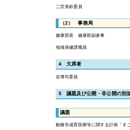
二宮美鈴委員
（2） 事務局
健康部長 健康部副参事
地域保健課職員
4 欠席者
谷博司委員
5 議題及び公開・非公開の別
議題
船橋市成育医療等に関する計画「す