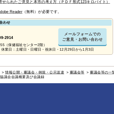
寄せられたご意見と本市の考え方（ＰＤＦ形式123キロバイト）
dobe Reader
（無料）が必要です。
合わせ
メールフォームでの
09-2914
ご意見・お問い合わせ
16-55（保健福祉センター2階）
休業日：土曜日・日曜日・祝休日・12月29日から1月3日
>
情報公開・審議会・例規・公示送達
>
審議会等
>
審議会等の一
絡協議会会議概要及び会議録