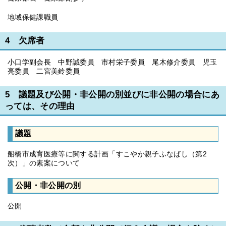
地域保健課職員
4 欠席者
小口学副会長 中野誠委員 市村栄子委員 尾木修介委員 児玉
亮委員 二宮美鈴委員
5 議題及び公開・非公開の別並びに非公開の場合にあ
っては、その理由
議題
船橋市成育医療等に関する計画「すこやか親子ふなばし（第2
次）」の素案について
公開・非公開の別
公開