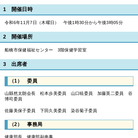
1 開催日時
令和6年11月7日（木曜日） 午後1時30分から午後3時05分
2 開催場所
船橋市保健福祉センター 3階保健学習室
3 出席者
（1） 委員
山縣然太朗会長 松本歩美委員 山口暁委員 加藤英二委員 谷
博司委員
佐藤美保子委員 下田久美委員 染谷菊子委員
（2） 事務局
健康部長 健康部副参事