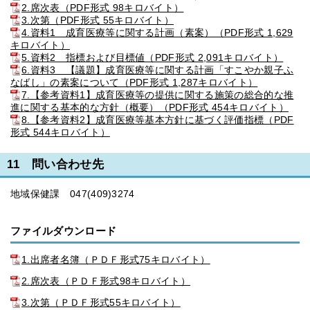
2.席次表（PDF形式 98キロバイト）
3.次第（PDF形式 55キロバイト）
4.資料1 成育医療等に関する計画（素案）（PDF形式 1,629
キロバイト）
5.資料2 指標および目標値（PDF形式 2,091キロバイト）
6.資料3 【議題】成育医療等に関する計画「すこやか親子ふ
なばし」の素案について（PDF形式 1,287キロバイト）
7.【参考資料1】成育医療等の提供に関する施策の総合的な推
進に関する基本的な方針（概要）（PDF形式 454キロバイト）
8.【参考資料2】成育医療等基本方針に基づく評価指標（PDF
形式 544キロバイト）
11 問い合わせ先
地域保健課 047(409)3274
ファイルダウンロード
1.出席者名簿（ＰＤＦ形式75キロバイト）
2.席次表（ＰＤＦ形式98キロバイト）
3.次第（ＰＤＦ形式55キロバイト）