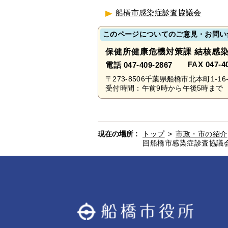
船橋市感染症診査協議会
このページについてのご意見・お問い
保健所健康危機対策課 結核感
FAX 047-4
電話 047-409-2867
〒273-8506千葉県船橋市北本町1-16-
受付時間：午前9時から午後5時まで 
現在の場所 :
トップ
>
市政・市の紹介
回船橋市感染症診査協議