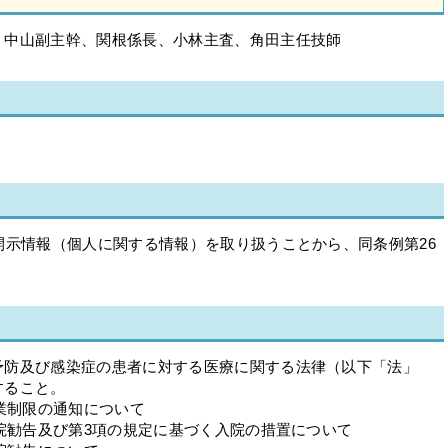
、中山副主幹、関根係長、小林主査、角田主任技師
開示情報（個人に関する情報）を取り扱うことから、同条例第26
予防及び感染症の患者に対する医療に関する法律（以下「法」
すること。
就業制限の通知について
入院勧告及び第3項の規定に基づく入院の措置について