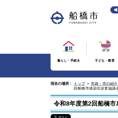
暮らし・手続き
子ども・教育
現在の場所 :
トップ
>
市政・市の紹介
回船橋市感染症診査協議
令和8年度第2回船橋