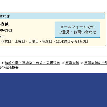
合わせ
染症係
メールフォームでの
09-6301
ご意見・お問い合わせ
55
休業日：土曜日・日曜日・祝休日・12月29日から1月3日
>
情報公開・審議会・例規・公示送達
>
審議会等
>
審議会等の一
会の会議概要