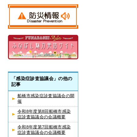
「感染症診査協議会」の他の
記事
船橋市感染症診査協議会の開
催
令和8年度第8回船橋市感染
症診査協議会の会議概要
令和8年度第7回船橋市感染
症診査協議会の会議概要