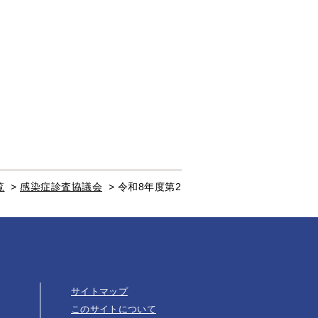
覧
>
感染症診査協議会
>
令和8年度第2
サイトマップ
このサイトについて