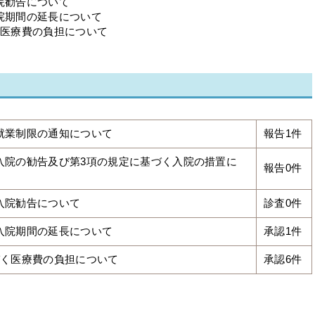
院勧告について
入院期間の延長について
く医療費の負担について
く就業制限の通知について
報告1件
く入院の勧告及び第3項の規定に基づく入院の措置に
報告0件
く入院勧告について
診査0件
く入院期間の延長について
承認1件
基づく医療費の負担について
承認6件