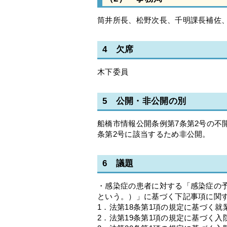
筒井所長、松野次長、千明課長補佐
4 欠席
木下委員
5 公開・非公開の別
船橋市情報公開条例第7条第2号の不
条第2号に該当するため非公開。
6 議題
・感染症の患者に対する「感染症の
という。）」に基づく下記事項に関
1．法第18条第1項の規定に基づく
2．法第19条第1項の規定に基づく