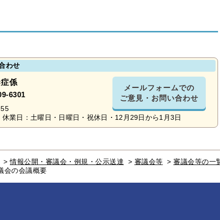
合わせ
染症係
メールフォームでの
09-6301
ご意見・お問い合わせ
55
休業日：土曜日・日曜日・祝休日・12月29日から1月3日
>
情報公開・審議会・例規・公示送達
>
審議会等
>
審議会等の一
議会の会議概要