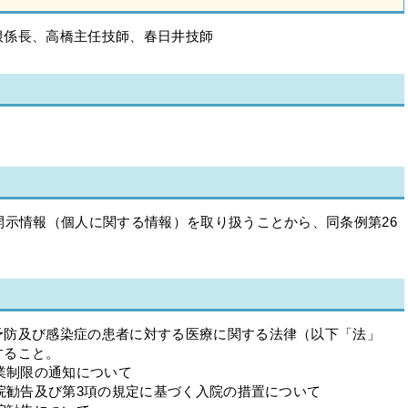
根係長、高橋主任技師、春日井技師
開示情報（個人に関する情報）を取り扱うことから、同条例第26
予防及び感染症の患者に対する医療に関する法律（以下「法」
すること。
就業制限の通知について
入院勧告及び第3項の規定に基づく入院の措置について