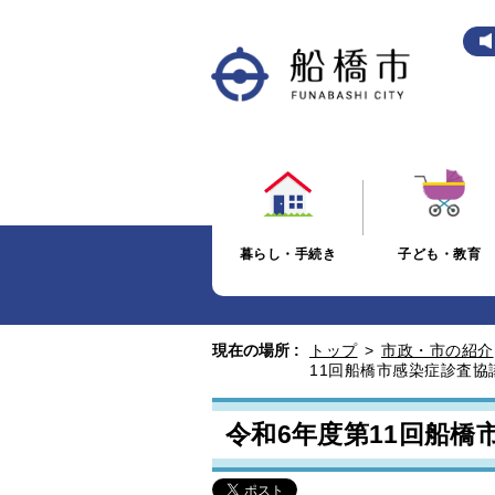
暮らし・手続き
子ども・教育
現在の場所 :
トップ
>
市政・市の紹介
11回船橋市感染症診査協
令和6年度第11回船橋