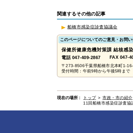
関連するその他の記事
船橋市感染症診査協議会
このページについてのご意見・お問い
保健所健康危機対策課 結核感
FAX 047-4
電話 047-409-2867
〒273-8506千葉県船橋市北本町1-16-
受付時間：午前9時から午後5時まで 
現在の場所 :
トップ
>
市政・市の紹介
11回船橋市感染症診査協