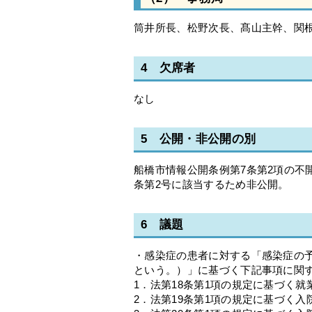
筒井所長、松野次長、髙山主幹、関
4 欠席者
なし
5 公開・非公開の別
船橋市情報公開条例第7条第2項の不
条第2号に該当するため非公開。
6 議題
・感染症の患者に対する「感染症の
という。）」に基づく下記事項に関
1．法第18条第1項の規定に基づく
2．法第19条第1項の規定に基づく