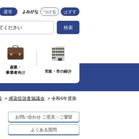
通常
つける
はずす
よみがな
検索
産業・
市政・市の紹介
事業者向け
覧
>
感染症診査協議会
>
令和6年度第
お問い合わせ
ご意見・ご要望
よくある質問