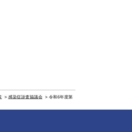
覧
>
感染症診査協議会
>
令和6年度第