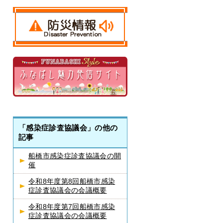
「感染症診査協議会」の他の
記事
船橋市感染症診査協議会の開
催
令和8年度第8回船橋市感染
症診査協議会の会議概要
令和8年度第7回船橋市感染
症診査協議会の会議概要