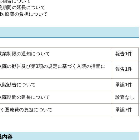
院勧告について
入院期間の延長について
く医療費の負担について
く就業制限の通知について
報告1件
く入院の勧告及び第3項の規定に基づく入院の措置に
報告1件
く入院勧告について
承認1件
く入院期間の延長について
診査なし
基づく医療費の負担について
承認7件
議内容