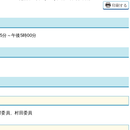
印刷する
5分～午後5時00分
村委員、村田委員