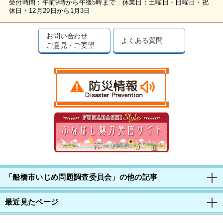
受付時間：午前9時から午後5時まで 休業日：土曜日・日曜日・祝
休日・12月29日から1月3日
お問い合わせ
よくある質問
ご意見・ご要望
「船橋市いじめ問題調査委員会」の他の記事
最近見たページ