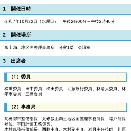
1 開催日時
令和7年10月22日（水曜日） 午後2時00分～午後2時40分
2 開催場所
飯山満土地区画整理事務所 分室1階 会議室
3 出席者
（1）委員
松重委員、田中委員、櫛田委員、近藤政行委員、林清人委員、林
孝市委員、三橋委員
（2）事務局
髙橋都市整備部長、九條飯山満土地区画整理事務所長、織戸所長
補佐、宇田計画工務係長、
木村庶務補償係長、西脇主査、木村副主査、岩月主任技師、川原