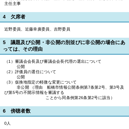
主任主事
4 欠席者
近野委員、近藤幸廣委員、吉野委員
5 議題及び公開・非公開の別並びに非公開の場合にあ
っては、その理由
（1）審議会会長及び審議会会長代理の選出について
公開
（2）評価員の選任について
公開
（3）仮換地指定の軽微な変更について
非公開 （理由 船橋市情報公開条例第7条第2号、第3号及
び第5号の不開示情報を審議する
ことから同条例第26条第2号に該当）
6 傍聴者数
0人