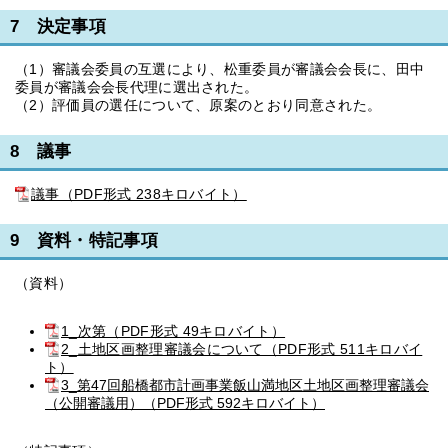
7 決定事項
（1）審議会委員の互選により、松重委員が審議会会長に、田中
委員が審議会会長代理に選出された。
（2）評価員の選任について、原案のとおり同意された。
8 議事
議事（PDF形式 238キロバイト）
9 資料・特記事項
（資料）
1_次第（PDF形式 49キロバイト）
2_土地区画整理審議会について（PDF形式 511キロバイ
ト）
3_第47回船橋都市計画事業飯山満地区土地区画整理審議会
（公開審議用）（PDF形式 592キロバイト）