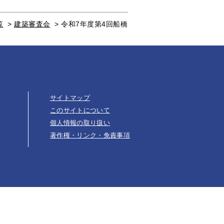
覧
>
建築審査会
>
令和7年度第4回船橋
サイトマップ
このサイトについて
個人情報の取り扱い
著作権・リンク・免責事項