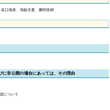
、谷口係長、塙副主査、勝田技師
並びに非公開の場合にあっては、その理由
申請について