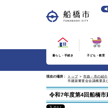
暮らし・手続き
子ども・教育
現在の場所 :
トップ
>
市政・市の紹介
市建築審査会会議概要及
令和7年度第4回船橋