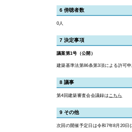
6 傍聴者数
0人
7 決定事項
議案第1号（公開）
建築基準法第86条第3項による許可
8 議事
第4回建築審査会会議録は
こちら
9 その他
次回の開催予定日は令和7年8月20