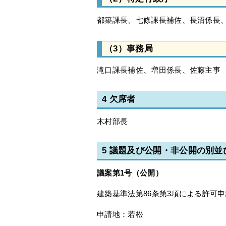
都築課長、七條課長補佐、長沼係長
（3）事務局
滝口課長補佐、増田係長、佐藤主事
4 欠席者
木村部長
5 議題及び公開・非公開の別
議案第1号（公開
）
建築基準法第86条第3項による許可
申請地：若松