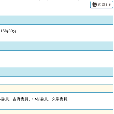
印刷する
15時30分
林委員、吉野委員、中村委員、久常委員