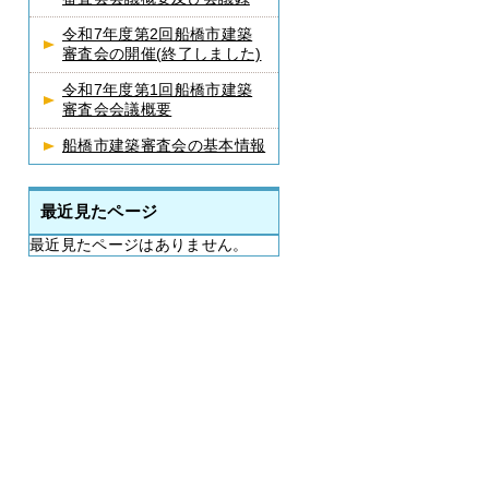
令和7年度第2回船橋市建築
審査会の開催(終了しました)
令和7年度第1回船橋市建築
審査会会議概要
船橋市建築審査会の基本情報
最近見たページ
最近見たページはありません。