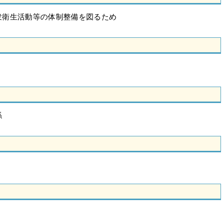
衆衛生活動等の体制整備を図るため
係
）