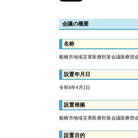
会議の概要
名称
船橋市地域災害医療対策会議医療部
設置年月日
令和6年4月1日
設置根拠
船橋市地域災害医療対策会議医療部
設置目的