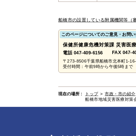
船橋市の設置している附属機関等（
このページについてのご意見・お問い
保健所健康危機対策課 災害医
FAX 047-4
電話 047-409-6156
〒273-8506千葉県船橋市北本町1-16-
受付時間：午前9時から午後5時まで 
現在の場所 :
トップ
>
市政・市の紹介
船橋市地域災害医療対策