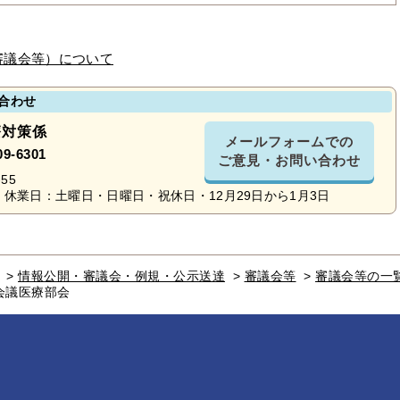
審議会等）について
合わせ
療対策係
メールフォームでの
09-6301
ご意見・お問い合わせ
55
休業日：土曜日・日曜日・祝休日・12月29日から1月3日
>
情報公開・審議会・例規・公示送達
>
審議会等
>
審議会等の一
会議医療部会