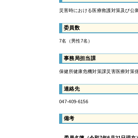
災害時における医療救護対策及び公
委員数
7名（男性7名）
事務局担当課
保健所健康危機対策課災害医療対策
連絡先
047-409-6156
備考
委員名簿（令和7年6月21日現在