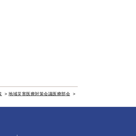
覧
>
地域災害医療対策会議医療部会
>