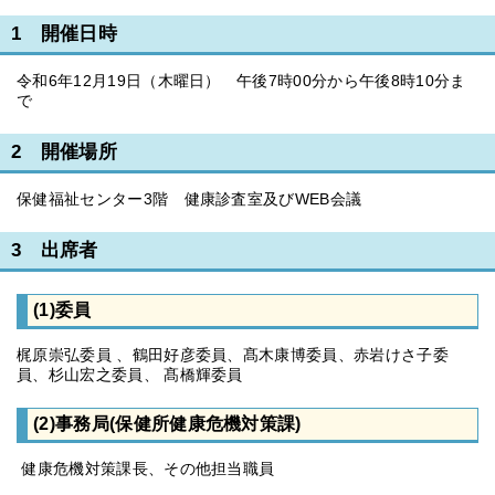
1 開催日時
令和6年12月19日（木曜日） 午後7時00分から午後8時10分ま
で
2 開催場所
保健福祉センター3階 健康診査室及びWEB会議
3 出席者
(1)委員
梶原崇弘委員 、鶴田好彦委員、髙木康博委員、赤岩けさ子委
員、杉山宏之委員、 髙橋輝委員
(2)事務局(保健所健康危機対策課)
健康危機対策課長、その他担当職員