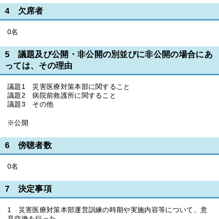
4 欠席者
0名
5 議題及び公開・非公開の別並びに非公開の場合にあ
っては、その理由
議題1 災害医療対策本部に関すること
議題2 病院前救護所に関すること
議題3 その他
※公開
6 傍聴者数
0名
7 決定事項
1 災害医療対策本部運営訓練の時期や実施内容等について、意
見交換を行った。