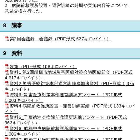
2 病院前救護所設置・運営訓練の時期や実施内容等について、
意見交換を行った。
8 議事
第2回会議録 会議録（PDF形式 637キロバイト）
9 資料
次第（PDF形式 108キロバイト）
資料1 第2回船橋市地域災害医療対策会議医療部会（PDF形式
4,617キロバイト）
資料2 災害医療対策本部運営訓練参加者資料（PDF形式 1,375
キロバイト）
資料3_災害医療対策本部運営訓練アンケート（PDF形式
1,003キロバイト）
資料4 病院前救護所設置・運営訓練実績（PDF形式 133キロバ
イト）
資料5_千葉徳洲会病院前救護所訓練アンケート（PDF形式
963キロバイト）
資料6_船橋中央病院前救護所訓練アンケート（PDF形式
1,006キロバイト）
資料7_船橋二和病院前救護所訓練アンケート（PDF形式