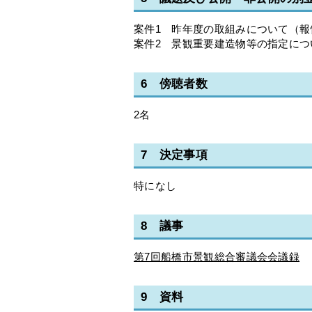
案件1 昨年度の取組みについて（報
案件2 景観重要建造物等の指定に
6 傍聴者数
2名
7 決定事項
特になし
8 議事
第7回船橋市景観総合審議会会議録
9 資料