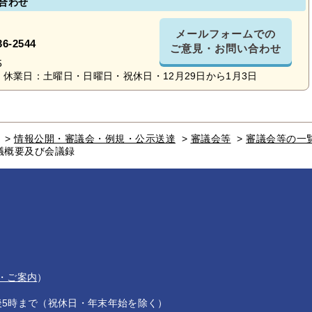
合わせ
メールフォームでの
36-2544
ご意見・お問い合わせ
5
休業日：土曜日・日曜日・祝休日・12月29日から1月3日
>
情報公開・審議会・例規・公示送達
>
審議会等
>
審議会等の一
議概要及び会議録
・ご案内
）
後5時まで（祝休日・年末年始を除く）