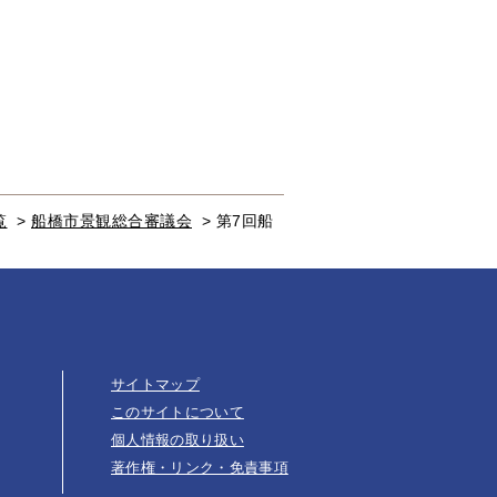
覧
>
船橋市景観総合審議会
>
第7回船
サイトマップ
このサイトについて
個人情報の取り扱い
著作権・リンク・免責事項