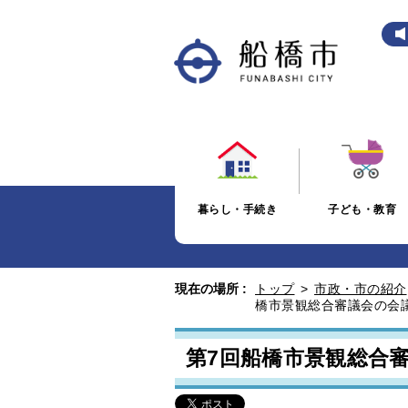
暮らし・手続き
子ども・教育
現在の場所 :
トップ
>
市政・市の紹介
橋市景観総合審議会の会
第7回船橋市景観総合