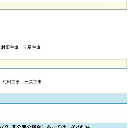
、村田主事、三星主事
、村田主事、三星主事
並びに非公開の場合にあっては、その理由