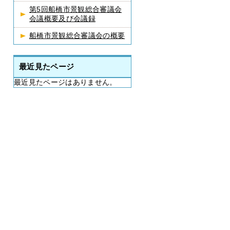
第5回船橋市景観総合審議会
会議概要及び会議録
船橋市景観総合審議会の概要
最近見たページ
最近見たページはありません。