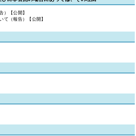
告）【公開】
ついて（報告）【公開】