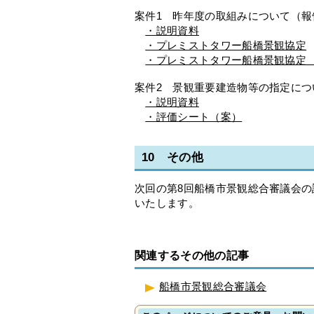
案件1 昨年度の取組みについて（報
・説明資料
・プレミストタワー船橋景観協定
・プレミストタワー船橋景観協定
案件2 景観重要建造物等の指定につ
・説明資料
・評価シート（案）
10 その他
次回の第8回船橋市景観総合審議会
いたします。
関連するその他の記事
船橋市景観総合審議会