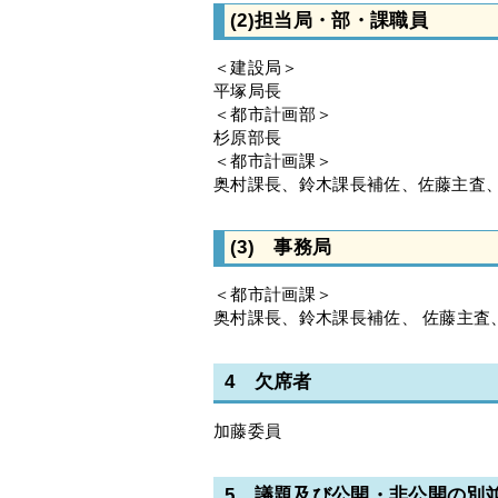
(2)担当局・部・課職員
＜建設局＞
平塚局長
＜都市計画部＞
杉原部長
＜都市計画課＞
奥村課長、鈴木課長補佐、佐藤主査
(3) 事務局
＜都市計画課＞
奥村課長、鈴木課長補佐、 佐藤主査
4 欠席者
加藤委員
5 議題及び公開・非公開の別