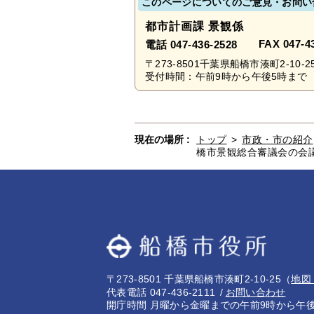
このページについてのご意見・お問い
都市計画課 景観係
FAX 047-4
電話 047-436-2528
〒273-8501千葉県船橋市湊町2-10-2
受付時間：午前9時から午後5時まで 
現在の場所 :
トップ
>
市政・市の紹介
橋市景観総合審議会の会
〒273-8501 千葉県船橋市湊町2-10-25
（
地図
代表電話 047-436-2111
お問い合わせ
開庁時間 月曜から金曜までの午前9時から午