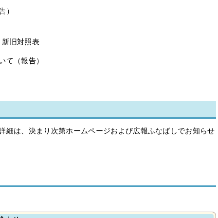
告）
 新旧対照表
いて（報告）
の詳細は、決まり次第ホームページおよび広報ふなばしでお知らせ