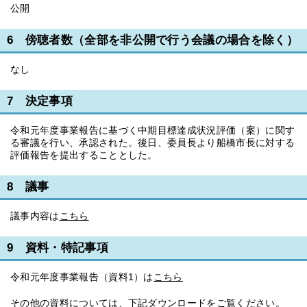
公開
6 傍聴者数（全部を非公開で行う会議の場合を除く）
なし
7 決定事項
令和元年度事業報告に基づく中期目標達成状況評価（案）に関す
る審議を行い、承認された。後日、委員長より船橋市長に対する
評価報告を提出することとした。
8 議事
議事内容は
こちら
9 資料・特記事項
令和元年度事業報告（資料1）は
こちら
その他の資料については、下記ダウンロードをご覧ください。