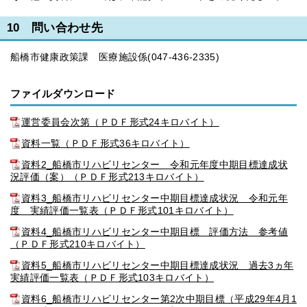
10 問い合わせ先
船橋市健康政策課 医療施設係(047-436-2335)
ファイルダウンロード
運営委員会次第（ＰＤＦ形式24キロバイト）
資料一覧（ＰＤＦ形式36キロバイト）
資料2_船橋市リハビリセンター 令和元年度中期目標達成状
況評価（案）（ＰＤＦ形式213キロバイト）
資料3_船橋市リハビリセンター中期目標達成状況 令和元年
度 実績評価一覧表（ＰＤＦ形式101キロバイト）
資料4_船橋市リハビリセンター中期目標 評価方法 参考値
（ＰＤＦ形式210キロバイト）
資料5_船橋市リハビリセンター中期目標達成状況 過去3ヵ年
実績評価一覧表（ＰＤＦ形式103キロバイト）
資料6_船橋市リハビリセンター第2次中期目標（平成29年4月1