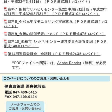
日～平成32年3月31日）（ＰＤＦ形式253キロバイト）
資料7_船橋市リハビリセンター第2次中期行動計画（平成29年
4月1日～平成32年3月31日）（ＰＤＦ形式310キロバイト）
資料8_令和元年度モニタリング実施状況（ＰＤＦ形式154キロ
バイト）
資料9_今後の開催予定について（ＰＤＦ形式47キロバイト）
資料10_船橋市リハビリセンター運営委員会設置要綱（ＰＤＦ
形式148キロバイト）
第14回運営委員会 会議録（ＰＤＦ形式243キロバイト）
PDFファイルの閲覧には、
Adobe Reader
（無料）が必要
です。
このページについてのご意見・お問い合わせ
健康政策課 医療施設係
電話 047-409-0415
FAX 047-409-0424
メールフォームでの
ご意見・お問い合わせ