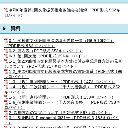
令和6年度第1回文化振興推進協議会会議録（PDF形式 592キ
ロバイト）
9 資料
0-1_船橋市文化振興推進協議会委員一覧（R6.9.10時点）
（PDF形式 93キロバイト）
0-2_席次表（PDF形式 358キロバイト）
0-3_第1回次第（PDF形式 296キロバイト）
1-1_第2次船橋市文化振興基本方針に係る事業評価方法の見直
しについて（PDF形式 717キロバイト）
1-2_第2次船橋市文化振興基本方針の施策体系（PDF形式 196
キロバイト）
1-3_（現）進捗管理シート（PDF形式 1,147キロバイト）
1-4_（現）二次評価シート（千人の音楽祭）（PDF形式 252
キロバイト）
1-5_（新）進捗管理シート（PDF形式 1,133キロバイト）
1-6_個別事業評価シート（千人の音楽祭）（PDF形式 738キ
ロバイト）
2_次期方針の策定について（PDF形式 597キロバイト）
3-1_BUNBUN Funabashi.第31号（PDF形式 3,183キロバイ
ト）