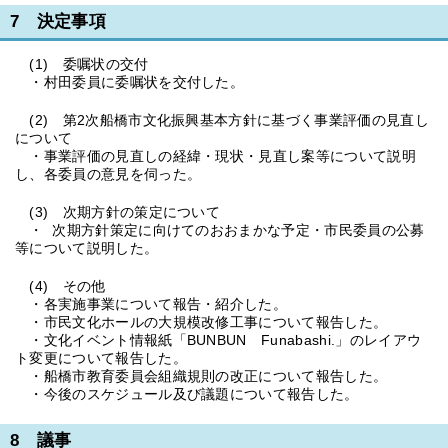
7 決定事項
(1) 委嘱状の交付
・村田委員に委嘱状を交付した。
(2) 第2次船橋市文化振興基本方針に基づく事業評価の見直し
について
・事業評価の見直しの経緯・現状・見直し案等について説明
し、各委員の意見を伺った。
(3) 次期方針の策定について
・ 次期方針策定に向けてのおおまかな予定・市民委員の公募
等について説明した。
(4) その他
・各実施事業について報告・紹介した。
・市民文化ホールの大規模改修工事について報告した。
・文化イベント情報紙「BUNBUN Funabashi.」のレイアウ
ト変更について報告した。
・船橋市教育委員会組織規則の改正について報告した。
・今後のスケジュール及び議題について報告した。
8 議事