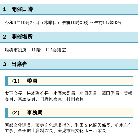
1 開催日時
令和6年10月24日（木曜日）午前10時00分～午前11時30分
2 開催場所
船橋市役所 11階 113会議室
3 出席者
（1） 委員
太下会長、松本副会長、小野木委員、小原委員、澤田委員、菅根
委員、高屋委員、日野原委員、村田委員
（2） 事務局
阿部文化課長、藤巻文化課長補佐、和田文化振興係長、碓氷主任
主事、金子郷土資料館長、金児市民文化ホール館長