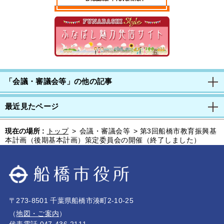
「会議・審議会等」の他の記事
最近見たページ
現在の場所 :
トップ
>
会議・審議会等
>
第3回船橋市教育振興基
本計画（後期基本計画）策定委員会の開催（終了しました）
〒273-8501 千葉県船橋市湊町2-10-25
（
地図・ご案内
）
代表電話 047-436-2111