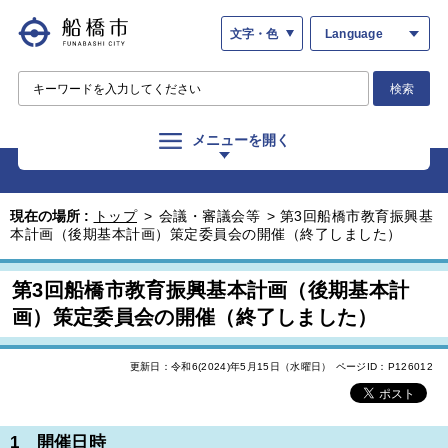
文字・色
Language
検索
メニューを開く
現在の場所 :
トップ
>
会議・審議会等
>
第3回船橋市教育振興基
本計画（後期基本計画）策定委員会の開催（終了しました）
第3回船橋市教育振興基本計画（後期基本計
画）策定委員会の開催（終了しました）
更新日：令和6(2024)年5月15日（水曜日）
ページID：P126012
1 開催日時