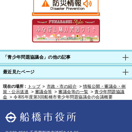
「青少年問題協議会」の他の記事
最近見たページ
現在の場所 :
トップ
>
市政・市の紹介
>
情報公開・審議会・例
規・公示送達
>
審議会等
>
審議会等の一覧
>
青少年問題協議
会
>
令和5年度第3回船橋市青少年問題協議会の会議概要