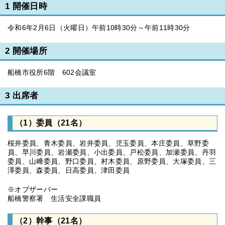
1 開催日時
令和6年2月6日（火曜日）午前10時30分～午前11時30分
2 開催場所
船橋市役所6階 602会議室
3 出席者
（1）委員（21名）
桜井委員、青木委員、岩井委員、児玉委員、本庄委員、草野委
員、早川委員、岩瀬委員、小出委員、戸松委員、加瀬委員、丹羽
委員、山﨑委員、野口委員、村木委員、原野委員、大塚委員、三
澤委員、森委員、日高委員、津田委員
※オブザーバー
船橋警察署 生活安全課職員
（2）幹事（21名）