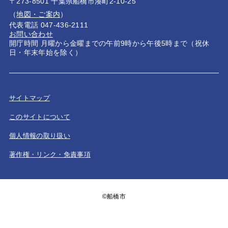
〒273-8501 千葉県船橋市湊町2-10-25
（
地図・ご案内
）
代表電話 047-436-2111
お問い合わせ
開庁時間 月曜から金曜までの午前9時から午後5時まで（祝休
日・年末年始を除く）
サイトマップ
このサイトについて
個人情報の取り扱い
著作権・リンク・免責事項
©船橋市