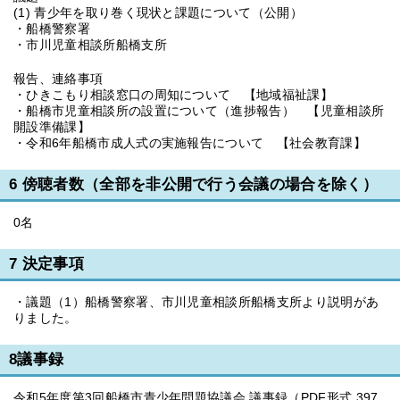
(1) 青少年を取り巻く現状と課題について（公開）
・船橋警察署
・市川児童相談所船橋支所
報告、連絡事項
・ひきこもり相談窓口の周知について 【地域福祉課】
・船橋市児童相談所の設置について（進捗報告） 【児童相談所
開設準備課】
・令和6年船橋市成人式の実施報告について 【社会教育課】
6 傍聴者数（全部を非公開で行う会議の場合を除く）
0名
7 決定事項
・議題（1）船橋警察署、市川児童相談所船橋支所より説明があ
りました。
8議事録
令和5年度第3回船橋市青少年問題協議会 議事録（PDF形式 397