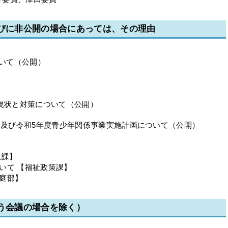
並びに非公開の場合にあっては、その理由
ついて（公開）
の現状と対策について（公開）
報告及び令和5年度青少年関係事業実施計画について（公開）
祉課】
いて 【福祉政策課】
庭部】
行う会議の場合を除く）