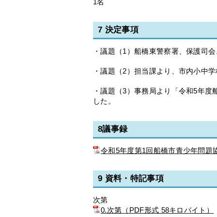
1名
7 決定事項
・議題（1）船橋東警察署、保護司会
・議題（2）担当課より、市内小中
・議題（3）事務局より「令和5年度
した。
8議事録
令和5年度第1回船橋市青少年問題協
9 資料・特記事項
次第
0.次第（PDF形式 58キロバイト）