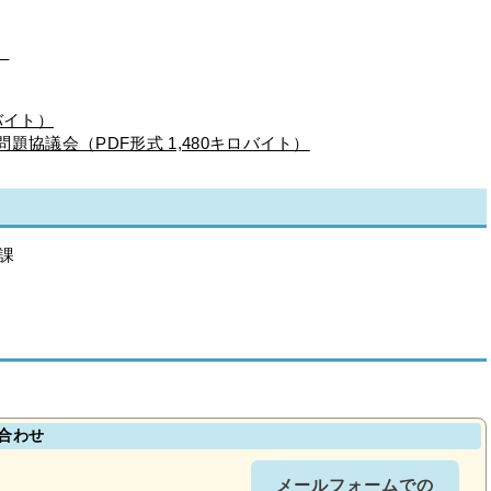
）
ロバイト）
題協議会（PDF形式 1,480キロバイト）
課
合わせ
メールフォームでの