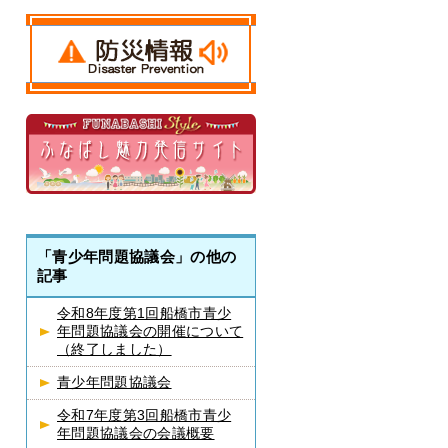
「青少年問題協議会」の他の
記事
令和8年度第1回船橋市青少
年問題協議会の開催について
（終了しました）
青少年問題協議会
令和7年度第3回船橋市青少
年問題協議会の会議概要