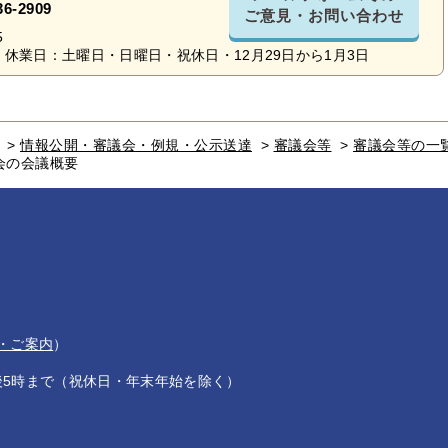
36-2909
ご意見・お問い合わせ
5
休業日：土曜日・日曜日・祝休日・12月29日から1月3日
>
情報公開・審議会・例規・公示送達
>
審議会等
>
審議会等の一
会の会議概要
・ご案内
）
後5時まで（祝休日・年末年始を除く）