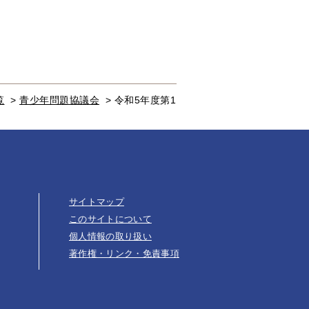
覧
>
青少年問題協議会
>
令和5年度第1
サイトマップ
このサイトについて
個人情報の取り扱い
著作権・リンク・免責事項