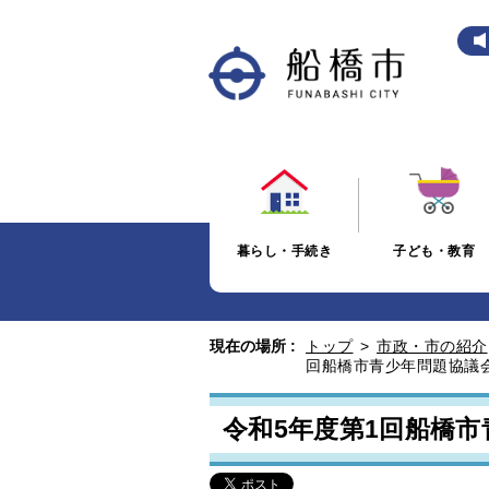
暮らし・手続き
子ども・教育
現在の場所 :
トップ
>
市政・市の紹介
回船橋市青少年問題協議
令和5年度第1回船橋