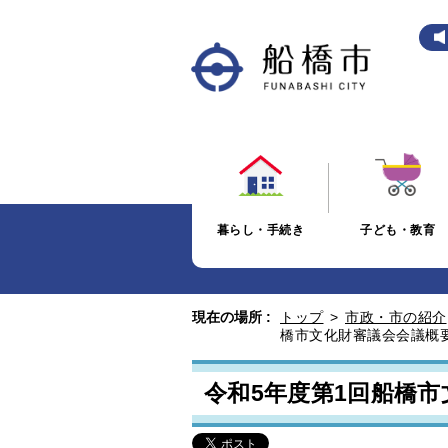
暮らし・手続き
子ども・教育
現在の場所 :
トップ
>
市政・市の紹介
橋市文化財審議会会議概
令和5年度第1回船橋