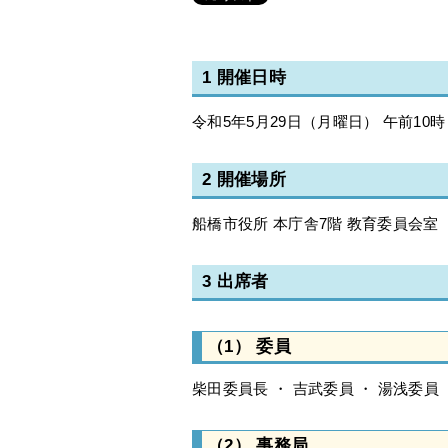
1 開催日時
令和5年5月29日（月曜日） 午前10時
2 開催場所
船橋市役所 本庁舎7階 教育委員会室
3 出席者
（1） 委員
柴田委員長 ・ 吉武委員 ・ 湯浅委員 
（2） 事務局