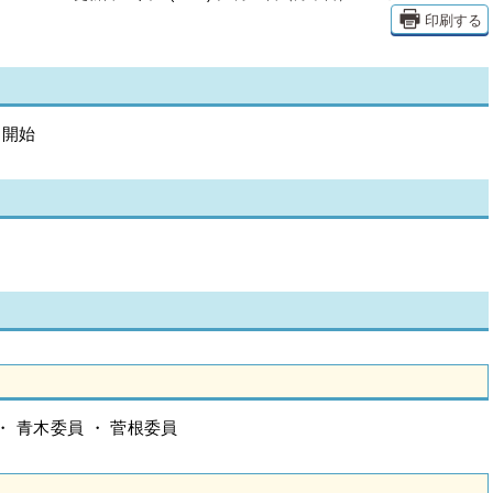
印刷する
 開始
・ 青木委員 ・ 菅根委員