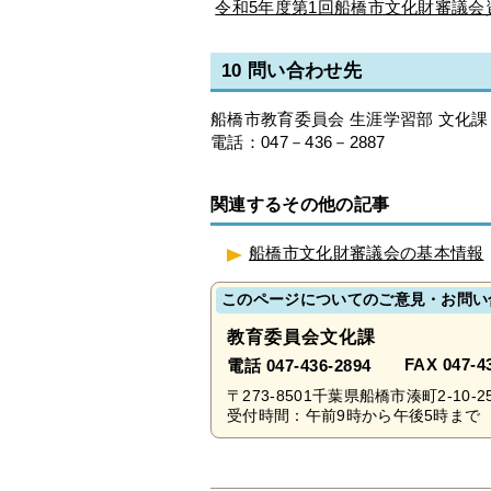
令和5年度第1回船橋市文化財審議会資料
10 問い合わせ先
船橋市教育委員会 生涯学習部 文化課
電話：047－436－2887
関連するその他の記事
船橋市文化財審議会の基本情報
このページについてのご意見・お問い
教育委員会文化課
FAX 047-4
電話 047-436-2894
〒273-8501千葉県船橋市湊町2-10-2
受付時間：午前9時から午後5時まで 