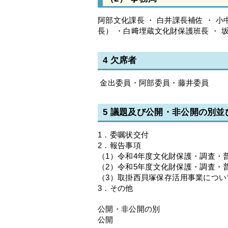
阿部文化課長 ・ 白井課長補佐 ・ 
長） ・白﨑埋蔵文化財保護班長 ・ 
4 欠席者
金出委員・阿部委員・藤井委員
5 議題及び公開・非公開の別
1．委嘱状交付
2．報告事項
（1）令和4年度文化財保護・調査・
（2）令和5年度文化財保護・調査・普
（3）取掛西貝塚保存活用事業につい
3．その他
公開・非公開の別
公開