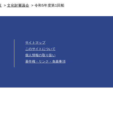
覧
>
文化財審議会
>
令和5年度第1回船
サイトマップ
このサイトについて
個人情報の取り扱い
著作権・リンク・免責事項