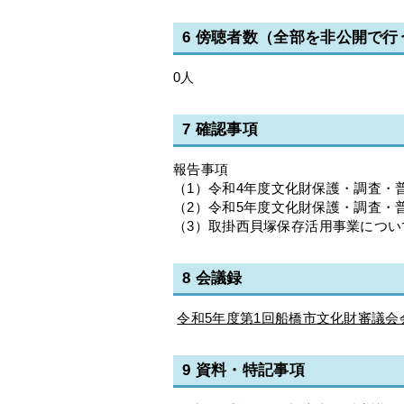
6 傍聴者数（全部を非公開で
0人
7 確認事項
報告事項
（1）令和4年度文化財保護・調査
（2）令和5年度文化財保護・調査
（3）取掛西貝塚保存活用事業につい
8 会議録
令和5年度第1回船橋市文化財審議会会
9 資料・特記事項