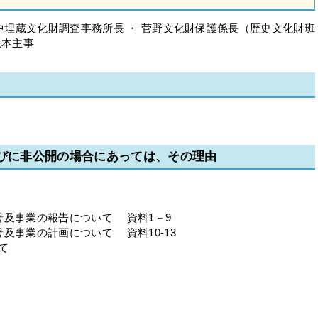
小中埋蔵文化財調査事務所長 ・ 菅野文化財保護係長（歴史文化財班
坂本主事
並びに非公開の場合にあっては、その理由
普及事業の報告について 資料1－9
及事業の計画について 資料10-13
て