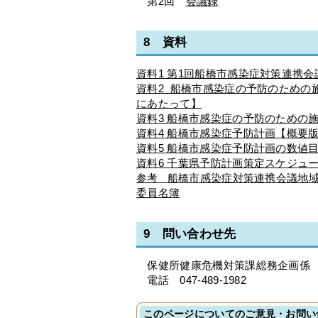
第2回
会議録
8 資料
資料1 第1回船橋市感染症対策連携
資料2 船橋市感染症の予防のための
にあたって】
資料3 船橋市感染症の予防のための
資料4 船橋市感染症予防計画【概要
資料5 船橋市感染症予防計画の数値
資料6 千葉県予防計画策定スケジュ
参考 船橋市感染症対策連携会議地
委員名簿
9 問い合わせ先
保健所健康危機対策課総務企画係
電話 047-489-1982
このページについてのご意見・お問い