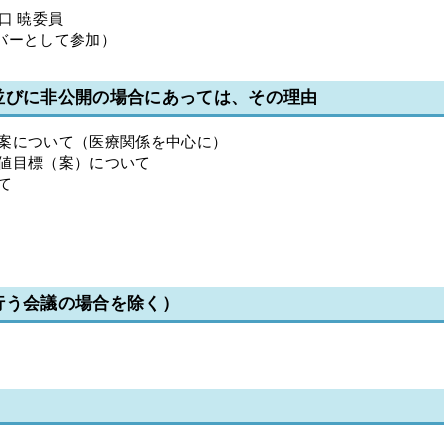
口 暁委員
バーとして参加）
並びに非公開の場合にあっては、その理由
案について（医療関係を中心に）
値目標（案）について
て
行う会議の場合を除く）