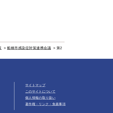
覧
>
船橋市感染症対策連携会議
>
第2
サイトマップ
このサイトについて
個人情報の取り扱い
著作権・リンク・免責事項