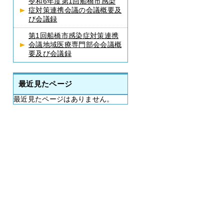
令和6年度第1回船橋市感染
症対策連携会議の会議概要及
び会議録
第1回船橋市感染症対策連携
会議地域医療専門部会会議概
要及び会議録
最近見たページ
最近見たページはありません。