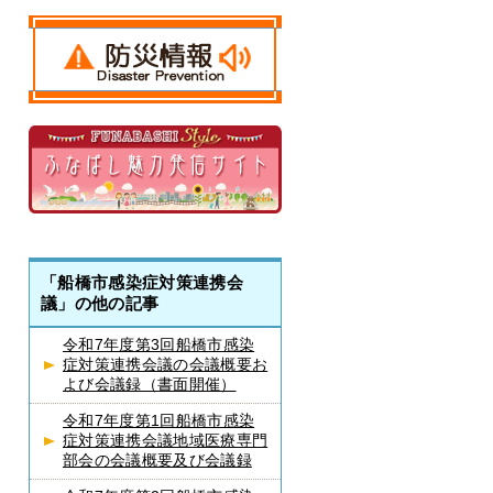
「船橋市感染症対策連携会
議」の他の記事
令和7年度第3回船橋市感染
症対策連携会議の会議概要お
よび会議録（書面開催）
令和7年度第1回船橋市感染
症対策連携会議地域医療専門
部会の会議概要及び会議録