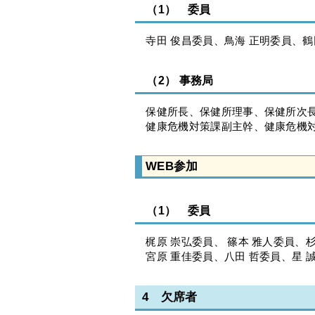
（1） 委員
寺田 俊昌委員、鳥海 正明委員、鶴
（2） 事務局
保健所長、保健所理事、保健所次長
健康危機対策課副主幹、健康危機
WEB参加
（1） 委員
梶原 崇弘委員、 篠本 雅人委員、杉
宮原 重佳委員、八田 哲委員、星 
4 欠席者