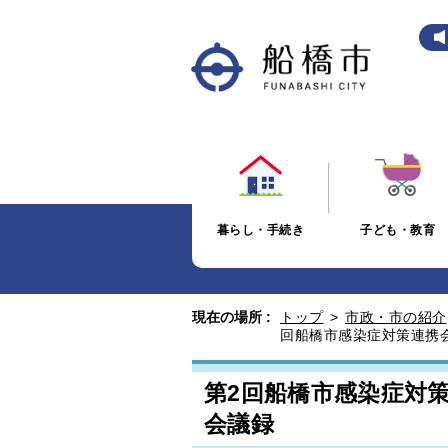
暮らし・手続き
子ども・教育
現在の場所 :
トップ
>
市政・市の紹介
回船橋市感染症対策連携
第2回船橋市感染症対
会議録