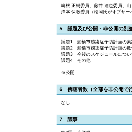
嶋根 正樹委員、藤井 達也委員、山
澤本 保敏委員（松岡氏がオブザー
5 議題及び公開・非公開の別
議題1 船橋市感染症予防計画の素
議題2 船橋市感染症予防計画の数
議題3 今後のスケジュールについ
議題4 その他
※公開
6 傍聴者数（全部を非公開で
なし
7 議事