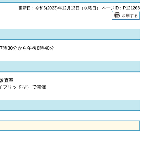
更新日：令和5(2023)年12月13日（水曜日）
ページID：P121268
印刷する
時30分から午後8時40分
診査室
イブリッド型）で開催