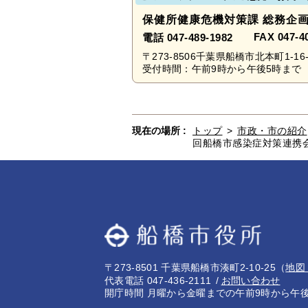
保健所健康危機対策課 総務企
FAX 047-4
電話 047-489-1982
〒273-8506千葉県船橋市北本町1-16-
受付時間：午前9時から午後5時まで 
現在の場所 :
トップ
>
市政・市の紹介
回船橋市感染症対策連携
〒273-8501 千葉県船橋市湊町2-10-25
（
地図
代表電話 047-436-2111
お問い合わせ
開庁時間 月曜から金曜までの午前9時から午