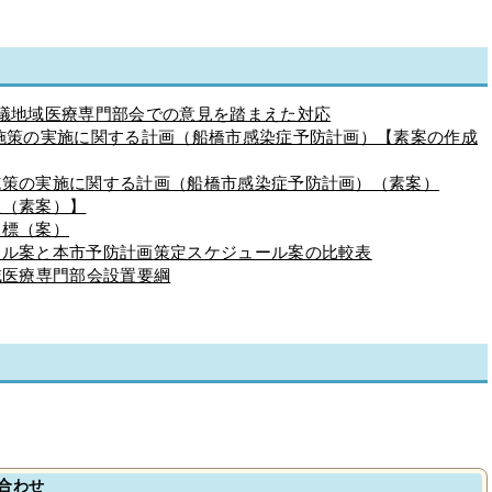
会議地域医療専門部会での意見を踏まえた対応
施策の実施に関する計画（船橋市感染症予防計画）【素案の作成
施策の実施に関する計画（船橋市感染症予防計画）（素案）
版（素案）】
目標（案）
ール案と本市予防計画策定スケジュール案の比較表
域医療専門部会設置要綱
合わせ