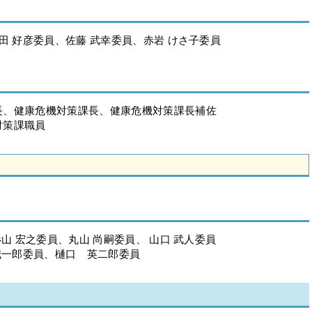
田 好彦委員、佐藤 武幸委員、赤岩 けさ子委員
、健康危機対策課長、健康危機対策課長補佐
対策課職員
山 宏之委員、丸山 尚嗣委員、 山口 武人委員
誠一郎委員、樋口 英二郎委員