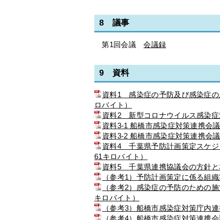
8 議事
第1回会議
会議録
9 資料
資料1 感染症の予防及び感染症の
ロバイト）
資料2 新型コロナウイルス感染症
資料3-1 船橋市感染症対策連携会
資料3-2 船橋市感染症対策連携会議
資料4 千葉県予防計画策定スケジ
61キロバイト）
資料5 千葉県連携協議会の方針と
（参考1）予防計画策定に係る組織案
（参考2）感染症の予防のための施
キロバイト）
（参考3）船橋市感染症対策庁内連携
（参考4）船橋市感染症対策連携会議