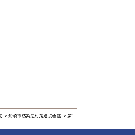
覧
>
船橋市感染症対策連携会議
>
第1