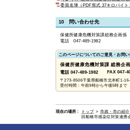
委員名簿（PDF形式 37キロバイト
10 問い合わせ先
保健所健康危機対策課総務企画係
電話 047-489-1982
このページについてのご意見・お問い
保健所健康危機対策課 総務企
FAX 047-4
電話 047-489-1982
〒273-8506千葉県船橋市北本町1-16-
受付時間：午前9時から午後5時まで 
現在の場所 :
トップ
>
市政・市の紹介
回船橋市感染症対策連携