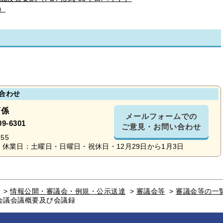
）
合わせ
画係
メールフォームでの
09-6301
ご意見・お問い合わせ
55
休業日：土曜日・日曜日・祝休日・12月29日から1月3日
>
情報公開・審議会・例規・公示送達
>
審議会等
>
審議会等の一
会議会議概要及び会議録