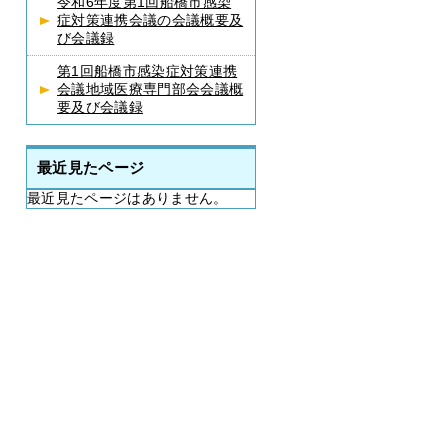
令和6年度第1回船橋市感染
症対策連携会議の会議概要及
び会議録
第1回船橋市感染症対策連携
会議地域医療専門部会会議概
要及び会議録
最近見たページ
最近見たページはありません。