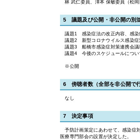
林 武仁委員、澤本 保敏委員（松
5 議題及び公開・非公開の別
議題1 感染症法の改正内容、感染
議題2 新型コロナウイルス感染症
議題3 船橋市感染症対策連携会議
議題4 今後のスケジュールについ
※公開
6 傍聴者数（全部を非公開で
なし
7 決定事項
予防計画策定にあわせて、感染症対
医療専門部会の設置が決定した。