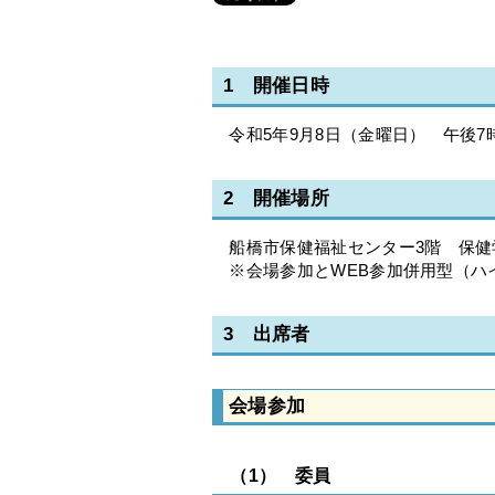
1 開催日時
令和5年9月8日（金曜日） 午後7時
2 開催場所
船橋市保健福祉センター3階 保健
※会場参加とWEB参加併用型（ハ
3 出席者
会場参加
（1） 委員