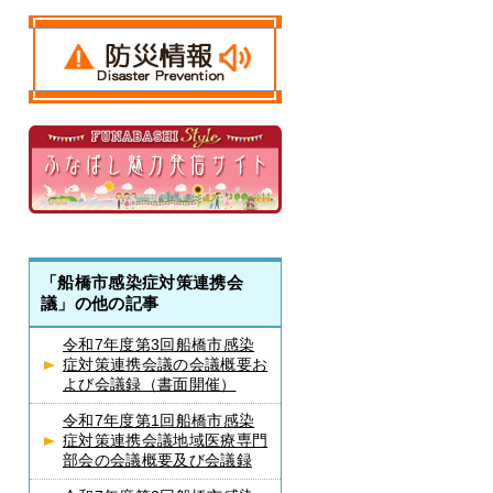
「船橋市感染症対策連携会
議」の他の記事
令和7年度第3回船橋市感染
症対策連携会議の会議概要お
よび会議録（書面開催）
令和7年度第1回船橋市感染
症対策連携会議地域医療専門
部会の会議概要及び会議録