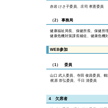
赤岩 けさ子委員、庄司 孝憲委員
（2） 事務局
健康福祉局長、保健所長、保健所理
健康危機対策課長補佐、健康危機
WEB参加
（1） 委員
山口 武人委員、寺田 俊昌委員、鶴
梶原 崇弘委員、千日 清委員
4 欠席者