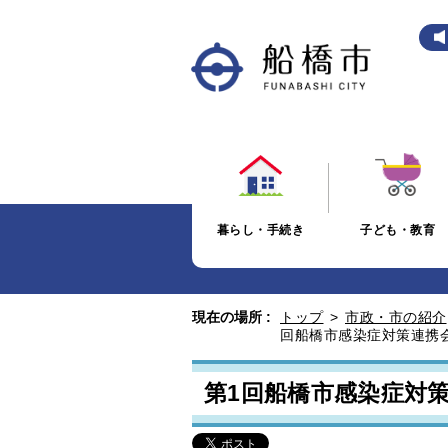
暮らし・手続き
子ども・教育
現在の場所 :
トップ
>
市政・市の紹介
回船橋市感染症対策連携
第1回船橋市感染症対