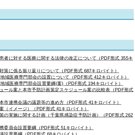
患者に対する医療に関する法律の改正について（PDF形式 355キ
対策に係る振り返りについて（PDF形式 687キロバイト）
議地域医療専門部会の設置について（PDF形式 412キロバイト）
地域医療専門部会設置要綱(案)（PDF形式 194キロバイト）
ュール案と本市予防計画策定スケジュール案の比較表（PDF形式
本市連携会議の議題等の進め方（PDF形式 41キロバイト）
（イメージ）（PDF形式 41キロバイト）
策の実施に関する計画（千葉県感染症予防計画）（PDF形式 262
委員会設置要綱（PDF形式 51キロバイト）
設置要綱（PDF形式 68キロバイト）