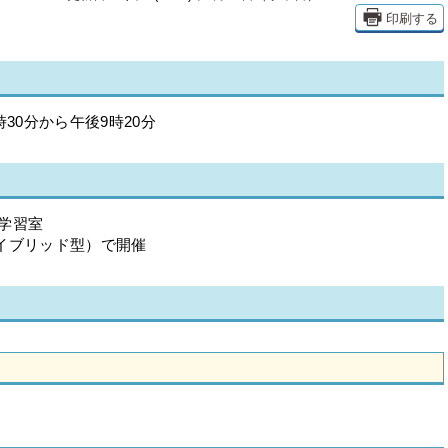
印刷する
30分から午後9時20分
学習室
イブリッド型）で開催