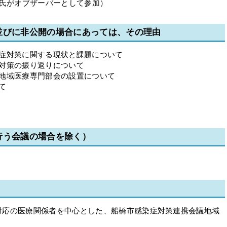
岡氏がオブザーバーとして参加）
並びに非公開の場合にあっては、その理由
症対策に関する現状と課題について
対策の振り返りについて
地域医療専門部会の設置について
て
行う会議の場合を除く）
応の医療関係者を中心とした、船橋市感染症対策連携会議地域